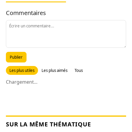
Commentaires
Publier
Les plus utiles
Les plus aimés
Tous
Chargement...
SUR LA MÊME THÉMATIQUE