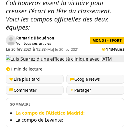
Colchoneros visent la victoire pour
creuser l’écart en tête du classement.
Voici les compos officielles des deux
équipes:
Romaric Déguénon
MONDE - SPORT
Voir tous ses articles
Le 20 fev 2021 à 15:38
•
MàJ le 20 fev 2021
1 134
vues
1 min de lecture
Lire plus tard
Google News
Commenter
Partager
SOMMAIRE
La compo de l’Atletico Madrid:
La compo de Levante: