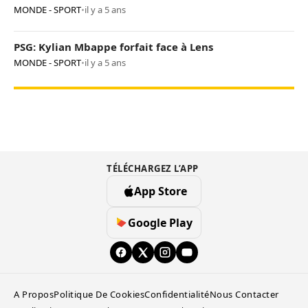
MONDE - SPORT
•
il y a 5 ans
PSG: Kylian Mbappe forfait face à Lens
MONDE - SPORT
•
il y a 5 ans
TÉLÉCHARGEZ L’APP
App Store
Google Play
A Propos
Politique De Cookies
Confidentialité
Nous Contacter