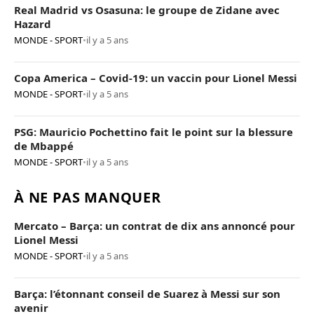
Real Madrid vs Osasuna: le groupe de Zidane avec
Hazard
MONDE - SPORT
•
il y a 5 ans
Copa America – Covid-19: un vaccin pour Lionel Messi
MONDE - SPORT
•
il y a 5 ans
PSG: Mauricio Pochettino fait le point sur la blessure
de Mbappé
MONDE - SPORT
•
il y a 5 ans
À NE PAS MANQUER
Mercato – Barça: un contrat de dix ans annoncé pour
Lionel Messi
MONDE - SPORT
•
il y a 5 ans
Barça: l’étonnant conseil de Suarez à Messi sur son
avenir