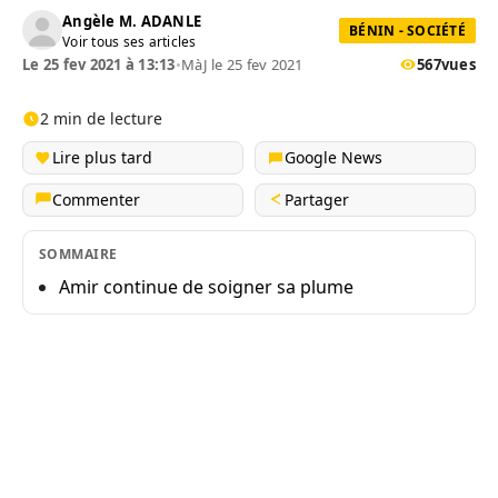
Angèle M. ADANLE
BÉNIN - SOCIÉTÉ
Voir tous ses articles
Le 25 fev 2021 à 13:13
•
MàJ le 25 fev 2021
567
vues
2 min de lecture
Lire plus tard
Google News
Commenter
Partager
SOMMAIRE
Amir continue de soigner sa plume