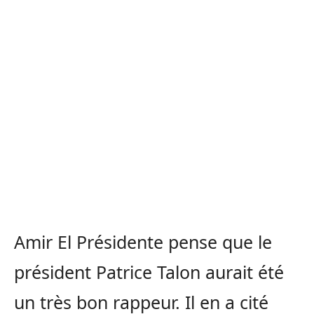
Amir El Présidente pense que le
président Patrice Talon aurait été
un très bon rappeur. Il en a cité