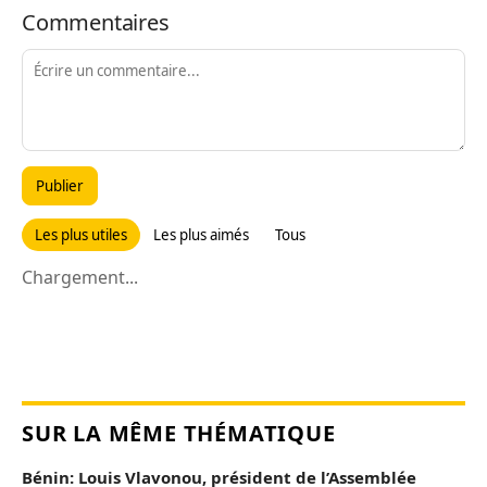
Commentaires
Publier
Les plus utiles
Les plus aimés
Tous
Chargement...
SUR LA MÊME THÉMATIQUE
Bénin: Louis Vlavonou, président de l’Assemblée