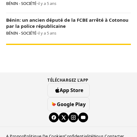
BÉNIN - SOCIÉTÉ
•
il y a 5 ans
Bénin: un ancien député de la FCBE arrêté à Cotonou
par la police républicaine
BÉNIN - SOCIÉTÉ
•
il y a 5 ans
TÉLÉCHARGEZ L’APP
App Store
Google Play
A Propos
Politique De Cookies
Confidentialité
Nous Contacter