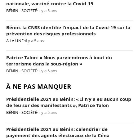
nationale, vacciné contre la Covid-19
BÉNIN - SOCIÉTÉ
•
il y a 5 ans
Bénin: la CNSS identifie l’impact de la Covid-19 sur la
prévention des risques professionnels
A LA UNE
•
il y a 5 ans
Patrice Talon: « Nous parviendrons à bout du
terrorisme dans la sous-région »
BÉNIN - SOCIÉTÉ
•
il y a 5 ans
À NE PAS MANQUER
Présidentielle 2021 au Bénin: « Il n’y a eu aucun coup
de feu sur des manifestants », Patrice Talon
BÉNIN - SOCIÉTÉ
•
il y a 5 ans
Présidentielle 2021 au Bénin: calendrier de
payement des agents électoraux de la Céna