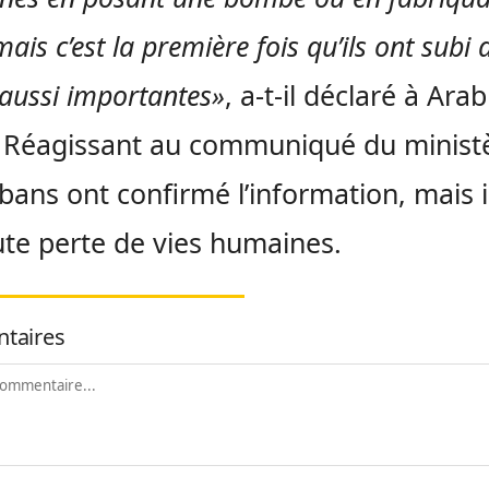
ais c’est la première fois qu’ils ont subi 
 aussi importantes»
, a-t-il déclaré à Arab
 Réagissant au communiqué du ministè
libans ont confirmé l’information, mais i
ute perte de vies humaines.
taires