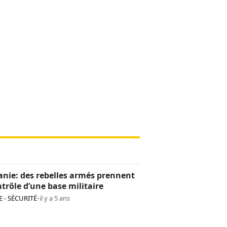
nie: des rebelles armés prennent
ntrôle d’une base militaire
 - SÉCURITÉ
•
il y a 5 ans