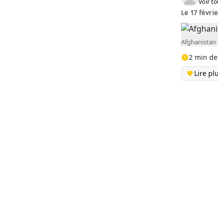
Voir to
Le 17 févrie
Afghanistan -
2 min de
Lire pl