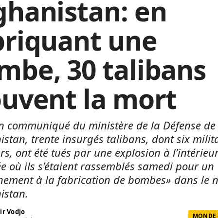
ghanistan: en
briquant une
mbe, 30 talibans
ouvent la mort
n communiqué du ministère de la Défense de
istan, trente insurgés talibans, dont six milit
rs, ont été tués par une explosion à l’intérieu
 où ils s’étaient rassemblés samedi pour un
nement à la fabrication de bombes» dans le 
nistan.
ir Vodjo
MONDE -