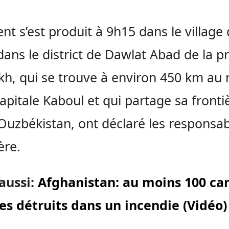
dent s’est produit à 9h15 dans le village
 dans le district de Dawlat Abad de la p
kh, qui se trouve à environ 450 km au
capitale Kaboul et qui partage sa fronti
’Ouzbékistan, ont déclaré les responsa
ère.
 aussi:
Afghanistan: au moins 100 ca
es détruits dans un incendie (Vidéo)