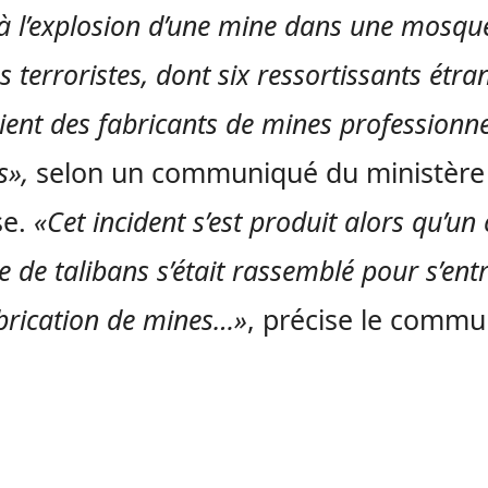
 à l’explosion d’une mine dans une mosqu
s terroristes, dont six ressortissants étra
ient des fabricants de mines professionne
s»,
selon un communiqué du ministère 
se.
«Cet incident s’est produit alors qu’un 
 de talibans s’était rassemblé pour s’ent
abrication de mines…»
, précise le commu