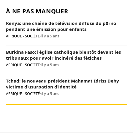
À NE PAS MANQUER
Kenya: une chaîne de télévision diffuse du p0rno
pendant une émission pour enfants
AFRIQUE - SOCIÉTÉ
•
il y a 5 ans
Burkina Faso: l’église catholique bientôt devant les
tribunaux pour avoir incinéré des fétiches
AFRIQUE - SOCIÉTÉ
•
il y a 5 ans
Tchad: le nouveau président Mahamat Idriss Deby
victime d’usurpation d’identité
AFRIQUE - SOCIÉTÉ
•
il y a 5 ans