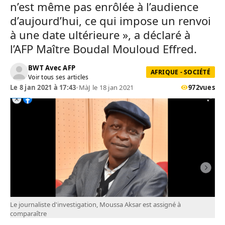
n’est même pas enrôlée à l’audience
d’aujourd’hui, ce qui impose un renvoi
à une date ultérieure », a déclaré à
l’AFP Maître Boudal Mouloud Effred.
BWT Avec AFP
AFRIQUE - SOCIÉTÉ
Voir tous ses articles
Le 8 jan 2021 à 17:43
•
MàJ le 18 jan 2021
972
vues
Le journaliste d'investigation, Moussa Aksar est assigné à
comparaître