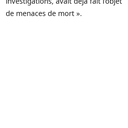
investigations, avait déjà fait l’objet
de menaces de mort ».