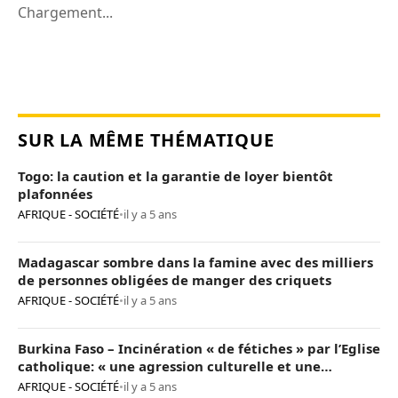
Chargement...
SUR LA MÊME THÉMATIQUE
Togo: la caution et la garantie de loyer bientôt
plafonnées
AFRIQUE - SOCIÉTÉ
•
il y a 5 ans
Madagascar sombre dans la famine avec des milliers
de personnes obligées de manger des criquets
AFRIQUE - SOCIÉTÉ
•
il y a 5 ans
Burkina Faso – Incinération « de fétiches » par l’Eglise
catholique: « une agression culturelle et une
provocation de trop »
AFRIQUE - SOCIÉTÉ
•
il y a 5 ans