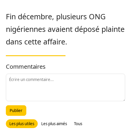
Fin décembre, plusieurs ONG
nigériennes avaient déposé plainte
dans cette affaire.
Commentaires
Publier
Les plus utiles
Les plus aimés
Tous