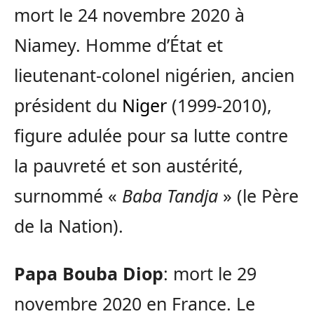
mort le 24 novembre 2020 à
Niamey. Homme d’État et
lieutenant-colonel nigérien, ancien
président du
Niger
(1999-2010),
figure adulée pour sa lutte contre
la pauvreté et son austérité,
surnommé «
Baba Tandja
» (le Père
de la Nation).
Papa Bouba Diop
: mort le 29
novembre 2020 en France. Le