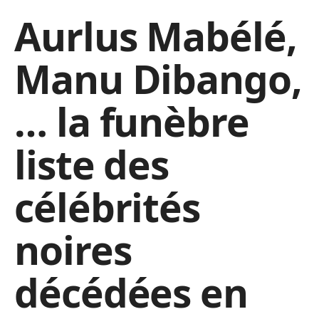
Aurlus Mabélé,
Manu Dibango,
… la funèbre
liste des
célébrités
noires
décédées en