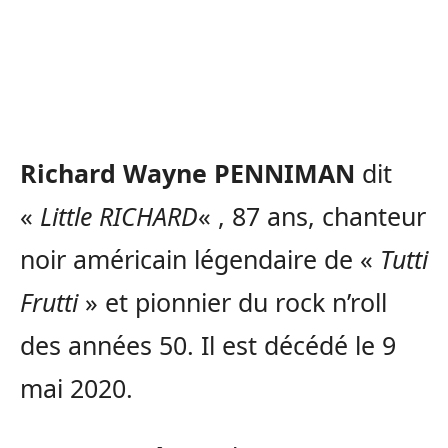
Richard Wayne PENNIMAN
dit
«
Little RICHARD
« , 87 ans, chanteur
noir américain légendaire de «
Tutti
Frutti
» et pionnier du rock n’roll
des années 50. Il est décédé le 9
mai 2020.