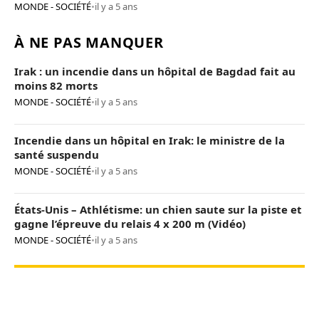
MONDE - SOCIÉTÉ
•
il y a 5 ans
À NE PAS MANQUER
Irak : un incendie dans un hôpital de Bagdad fait au
moins 82 morts
MONDE - SOCIÉTÉ
•
il y a 5 ans
Incendie dans un hôpital en Irak: le ministre de la
santé suspendu
MONDE - SOCIÉTÉ
•
il y a 5 ans
États-Unis – Athlétisme: un chien saute sur la piste et
gagne l’épreuve du relais 4 x 200 m (Vidéo)
MONDE - SOCIÉTÉ
•
il y a 5 ans