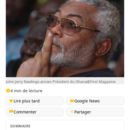
John Jerry Rawlings-ancien Président du Ghana@First Magazine
4 min de lecture
Lire plus tard
Google News
Commenter
Partager
SOMMAIRE