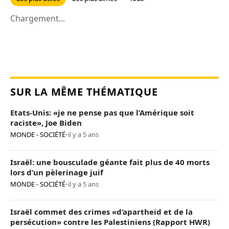
Chargement...
SUR LA MÊME THÉMATIQUE
Etats-Unis: «je ne pense pas que l’Amérique soit
raciste», Joe Biden
MONDE - SOCIÉTÉ
•
il y a 5 ans
Israël: une bousculade géante fait plus de 40 morts
lors d’un pèlerinage juif
MONDE - SOCIÉTÉ
•
il y a 5 ans
Israël commet des crimes «d’apartheid et de la
persécution» contre les Palestiniens (Rapport HWR)