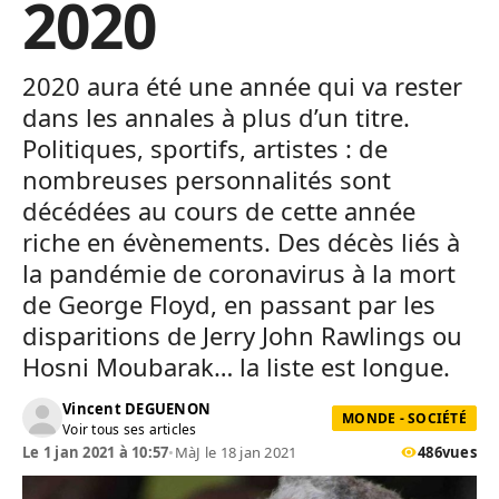
2020
2020 aura été une année qui va rester
dans les annales à plus d’un titre.
Politiques, sportifs, artistes : de
nombreuses personnalités sont
décédées au cours de cette année
riche en évènements. Des décès liés à
la pandémie de coronavirus à la mort
de George Floyd, en passant par les
disparitions de Jerry John Rawlings ou
Hosni Moubarak… la liste est longue.
Vincent DEGUENON
MONDE - SOCIÉTÉ
Voir tous ses articles
Le 1 jan 2021 à 10:57
•
MàJ le 18 jan 2021
486
vues