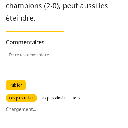
champions (2-0), peut aussi les
éteindre.
Commentaires
Publier
Les plus utiles
Les plus aimés
Tous
Chargement...