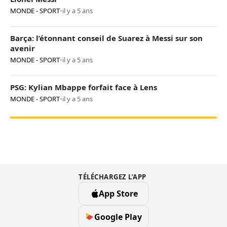
MONDE - SPORT
•
il y a 5 ans
Barça: l’étonnant conseil de Suarez à Messi sur son
avenir
MONDE - SPORT
•
il y a 5 ans
PSG: Kylian Mbappe forfait face à Lens
MONDE - SPORT
•
il y a 5 ans
TÉLÉCHARGEZ L’APP
App Store
Google Play