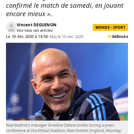
confirmé le match de samedi, en jouant
encore mieux ».
Vincent DEGUENON
MONDE - SPORT
Voir tous ses articles
Le 10 dec 2020 à 16:58
•
MàJ le 10 dec 2020
648
vues
Real Madrid's manager Zinedine Zidane smiles during a press
conference at the Etihad Stadium, Manchester, England, Monday,