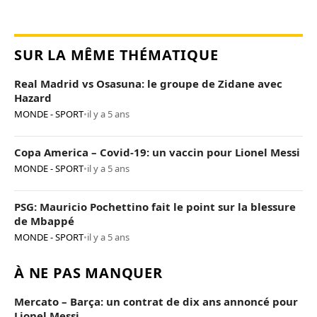
SUR LA MÊME THÉMATIQUE
Real Madrid vs Osasuna: le groupe de Zidane avec
Hazard
MONDE - SPORT
•
il y a 5 ans
Copa America – Covid-19: un vaccin pour Lionel Messi
MONDE - SPORT
•
il y a 5 ans
PSG: Mauricio Pochettino fait le point sur la blessure
de Mbappé
MONDE - SPORT
•
il y a 5 ans
À NE PAS MANQUER
Mercato – Barça: un contrat de dix ans annoncé pour
Lionel Messi