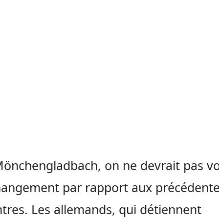
önchengladbach, on ne devrait pas vo
hangement par rapport aux précédent
tres. Les allemands, qui détiennent