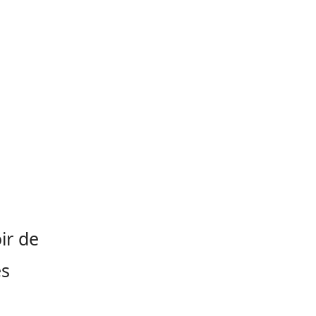
ir de
es