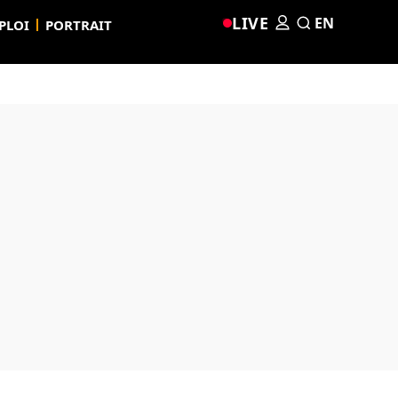
LIVE
EN
PLOI
PORTRAIT