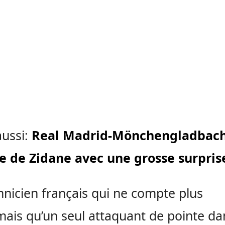
aussi:
Real Madrid-Mönchengladbach
e de Zidane avec une grosse surpris
hnicien français qui ne compte plus
ais qu’un seul attaquant de pointe da