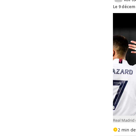
Le 9 décemb
Real Madrid
2 min de