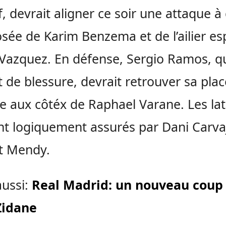
if, devrait aligner ce soir une attaque à
ée de Karim Benzema et de l’ailier es
Vazquez. En défense, Sergio Ramos, q
t de blessure, devrait retrouver sa pla
ire aux côtéx de Raphael Varane. Les la
nt logiquement assurés par Dani Carvaj
t Mendy.
aussi:
Real Madrid: un nouveau coup
Zidane