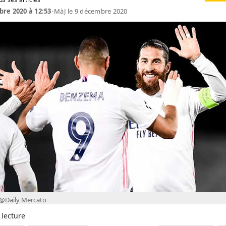
re 2020 à 12:53
•
MàJ le 9 décembre 2020
 @Daily Mercato
 lecture