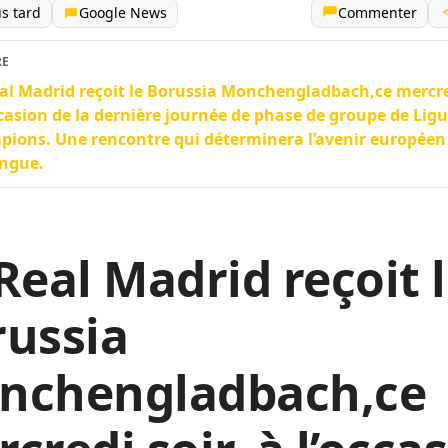
us tard
Google News
Commenter
RE
al Madrid reçoit le Borussia Monchengladbach,ce mercred
ccasion de la dernière journée de phase de groupe de Lig
ions. Une rencontre qui déterminera l’avenir européen
ngue.
Real Madrid reçoit 
russia
nchengladbach,ce