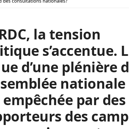
d des consultations nationales?
RDC, la tension
itique s’accentue. 
ue d’une plénière 
ssemblée nationale
é empêchée par des
pporteurs des camp