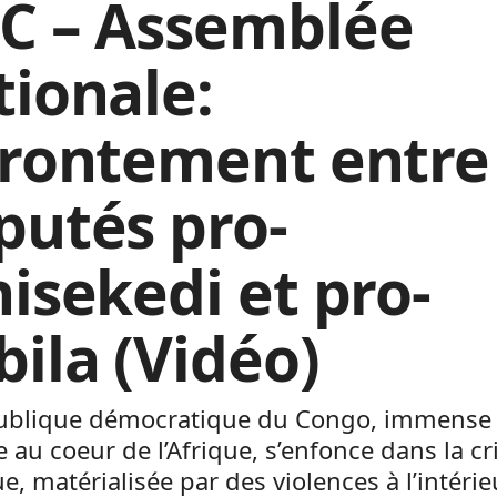
C – Assemblée
tionale:
frontement entre
putés pro-
hisekedi et pro-
bila (Vidéo)
ublique démocratique du Congo, immense
e au coeur de l’Afrique, s’enfonce dans la cr
ue, matérialisée par des violences à l’intéri