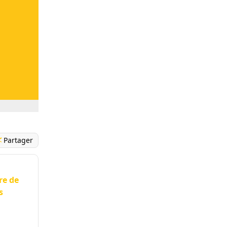
Partager
re de
s