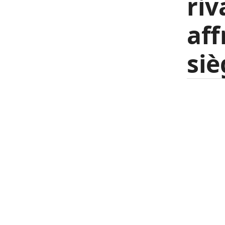
riv
aff
siè