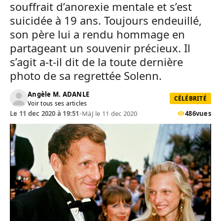
souffrait d’anorexie mentale et s’est
suicidée à 19 ans. Toujours endeuillé,
son père lui a rendu hommage en
partageant un souvenir précieux. Il
s’agit a-t-il dit de la toute dernière
photo de sa regrettée Solenn.
Angèle M. ADANLE
CÉLÉBRITÉ
Voir tous ses articles
Le 11 dec 2020 à 19:51
•
MàJ le 11 dec 2020
486
vues