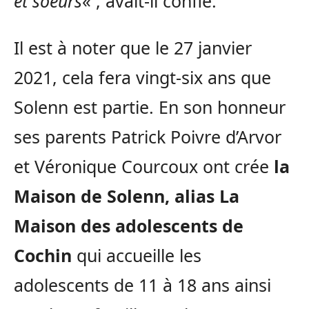
et soeurs
« , avait-il confié.
Il est à noter que le 27 janvier
2021, cela fera vingt-six ans que
Solenn est partie. En son honneur
ses parents Patrick Poivre d’Arvor
et Véronique Courcoux ont crée
la
Maison de Solenn, alias La
Maison des adolescents
de
Cochin
qui accueille les
adolescents de 11 à 18 ans ainsi