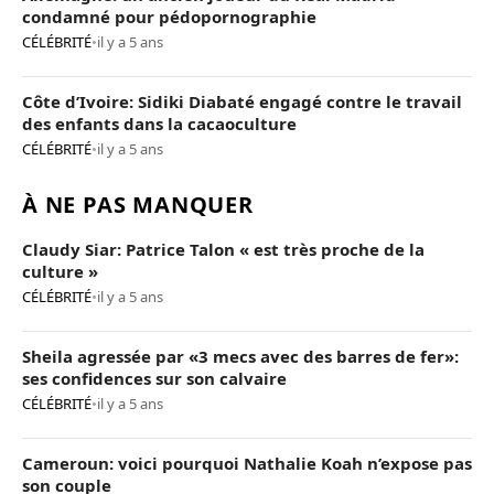
condamné pour pédopornographie
CÉLÉBRITÉ
•
il y a 5 ans
Côte d’Ivoire: Sidiki Diabaté engagé contre le travail
des enfants dans la cacaoculture
CÉLÉBRITÉ
•
il y a 5 ans
À NE PAS MANQUER
Claudy Siar: Patrice Talon « est très proche de la
culture »
CÉLÉBRITÉ
•
il y a 5 ans
Sheila agressée par «3 mecs avec des barres de fer»:
ses confidences sur son calvaire
CÉLÉBRITÉ
•
il y a 5 ans
Cameroun: voici pourquoi Nathalie Koah n’expose pas
son couple