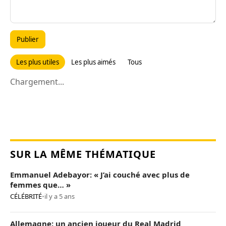
Publier
Les plus utiles
Les plus aimés
Tous
Chargement...
SUR LA MÊME THÉMATIQUE
Emmanuel Adebayor: « J’ai couché avec plus de
femmes que… »
CÉLÉBRITÉ
•
il y a 5 ans
Allemagne: un ancien joueur du Real Madrid