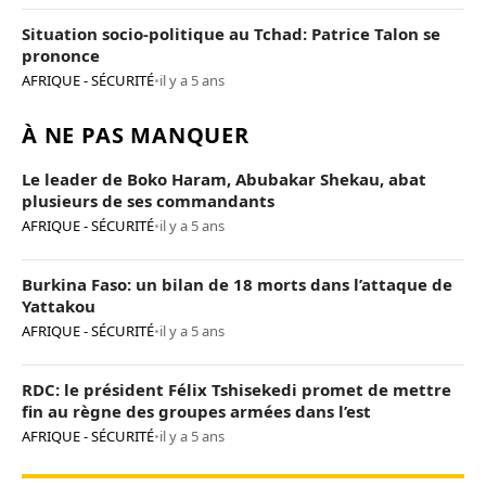
Situation socio-politique au Tchad: Patrice Talon se
prononce
AFRIQUE - SÉCURITÉ
•
il y a 5 ans
À NE PAS MANQUER
Le leader de Boko Haram, Abubakar Shekau, abat
plusieurs de ses commandants
AFRIQUE - SÉCURITÉ
•
il y a 5 ans
Burkina Faso: un bilan de 18 morts dans l’attaque de
Yattakou
AFRIQUE - SÉCURITÉ
•
il y a 5 ans
RDC: le président Félix Tshisekedi promet de mettre
fin au règne des groupes armées dans l’est
AFRIQUE - SÉCURITÉ
•
il y a 5 ans