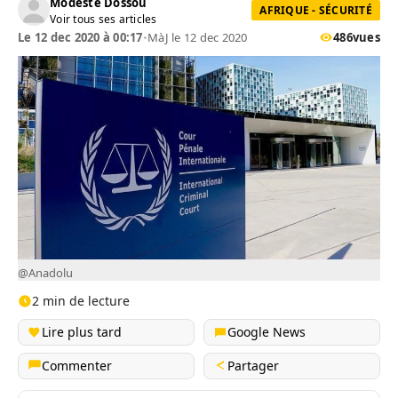
Modeste Dossou
AFRIQUE - SÉCURITÉ
Voir tous ses articles
Le 12 dec 2020 à 00:17
•
MàJ le 12 dec 2020
486
vues
@Anadolu
2 min de lecture
Lire plus tard
Google News
Commenter
Partager