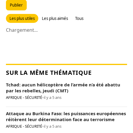
Publier
Les plus utiles
Les plus aimés
Tous
Chargement...
SUR LA MÊME THÉMATIQUE
Tchad: aucun hélicoptère de l’armée n’a été abattu
par les rebelles, jeudi (CMT)
AFRIQUE - SÉCURITÉ
•
il y a 5 ans
Attaque au Burkina Faso: les puissances européennes
réitèrent leur détermination face au terrorisme
AFRIQUE - SÉCURITÉ
•
il y a 5 ans