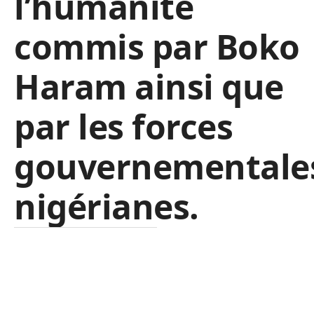
l’humanité
commis par Boko
Haram ainsi que
par les forces
gouvernementale
nigérianes.