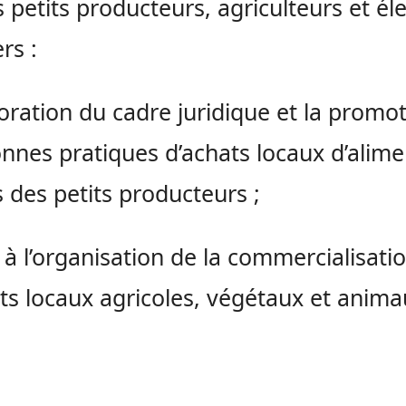
s petits producteurs, agriculteurs et él
rs :
ioration du cadre juridique et la promo
nnes pratiques d’achats locaux d’alime
 des petits producteurs ;
i à l’organisation de la commercialisati
ts locaux agricoles, végétaux et anima