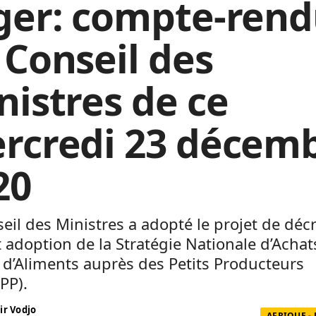
ger: compte-ren
 Conseil des
nistres de ce
rcredi 23 décem
20
eil des Ministres a adopté le projet de déc
 adoption de la Stratégie Nationale d’Achat
d’Aliments auprès des Petits Producteurs
PP).
ir Vodjo
AFRIQUE -