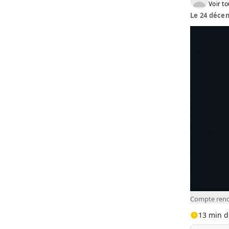
Voir to
Le 24 décem
Compte rendu
13 min d