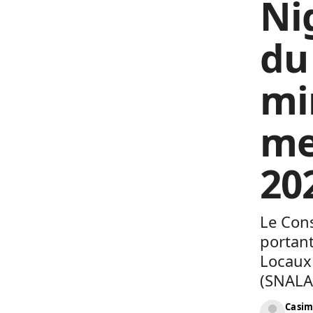
Ni
du
mi
me
20
Le Cons
portant
Locaux 
(SNALA
Casim