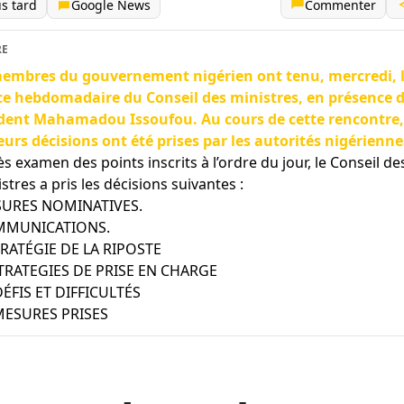
us tard
Google News
Commenter
RE
embres du gouvernement nigérien ont tenu, mercredi, 
e hebdomadaire du Conseil des ministres, en présence 
dent Mahamadou Issoufou. Au cours de cette rencontre,
eurs décisions ont été prises par les autorités nigérienne
s examen des points inscrits à l’ordre du jour, le Conseil de
stres a pris les décisions suivantes :
URES NOMINATIVES.
MUNICATIONS.
STRATÉGIE DE LA RIPOSTE
 STRATEGIES DE PRISE EN CHARGE
 DÉFIS ET DIFFICULTÉS
 MESURES PRISES