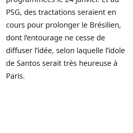
PSG, des tractations seraient en
cours pour prolonger le Brésilien,
dont l’entourage ne cesse de
diffuser l’idée, selon laquelle l’idole
de Santos serait très heureuse à
Paris.