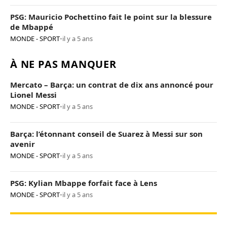
PSG: Mauricio Pochettino fait le point sur la blessure
de Mbappé
MONDE - SPORT
•
il y a 5 ans
À NE PAS MANQUER
Mercato – Barça: un contrat de dix ans annoncé pour
Lionel Messi
MONDE - SPORT
•
il y a 5 ans
Barça: l’étonnant conseil de Suarez à Messi sur son
avenir
MONDE - SPORT
•
il y a 5 ans
PSG: Kylian Mbappe forfait face à Lens
MONDE - SPORT
•
il y a 5 ans