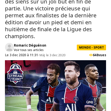
des siens sur un joli but en fin de
partie. Une victoire précieuse qui
permet aux finalistes de la dernière
édition d’avoir un pied et demi en
huitième de finale de la Ligue des
champions.
Romaric Déguénon
MONDE - SPORT
Voir tous ses articles
Le 3 dec 2020 à 11:31
•
MàJ le 3 dec 2020
648
vues