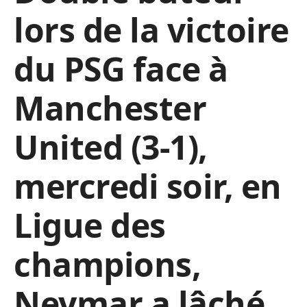
lors de la victoire
du PSG face à
Manchester
United (3-1),
mercredi soir, en
Ligue des
champions,
Neymar a lâché