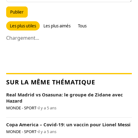
Publier
Les plus utiles
Les plus aimés
Tous
Chargement...
SUR LA MÊME THÉMATIQUE
Real Madrid vs Osasuna: le groupe de Zidane avec
Hazard
MONDE - SPORT
•
il y a 5 ans
Copa America – Covid-19: un vaccin pour Lionel Messi
MONDE - SPORT
•
il y a 5 ans