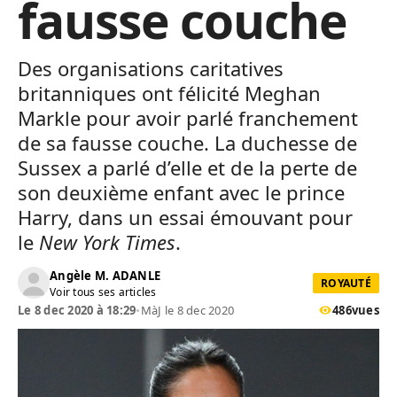
fausse couche
Des organisations caritatives
britanniques ont félicité Meghan
Markle pour avoir parlé franchement
de sa fausse couche. La duchesse de
Sussex a parlé d’elle et de la perte de
son deuxième enfant avec le prince
Harry, dans un essai émouvant pour
le
New York Times
.
Angèle M. ADANLE
ROYAUTÉ
Voir tous ses articles
Le 8 dec 2020 à 18:29
•
MàJ le 8 dec 2020
486
vues