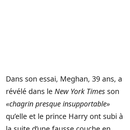
Dans son essai, Meghan, 39 ans, a
révélé dans le
New York Times
son
«chagrin presque insupportable»
qu’elle et le prince Harry ont subi à
la suite d’une fausse couche en