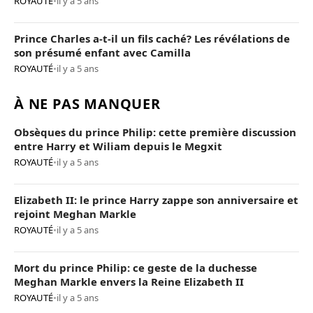
ROYAUTÉ
•
il y a 5 ans
Prince Charles a-t-il un fils caché? Les révélations de
son présumé enfant avec Camilla
ROYAUTÉ
•
il y a 5 ans
À NE PAS MANQUER
Obsèques du prince Philip: cette première discussion
entre Harry et Wiliam depuis le Megxit
ROYAUTÉ
•
il y a 5 ans
Elizabeth II: le prince Harry zappe son anniversaire et
rejoint Meghan Markle
ROYAUTÉ
•
il y a 5 ans
Mort du prince Philip: ce geste de la duchesse
Meghan Markle envers la Reine Elizabeth II
ROYAUTÉ
•
il y a 5 ans