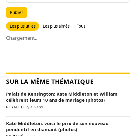
Publier
Les plus utiles
Les plus aimés
Tous
Chargement...
SUR LA MÊME THÉMATIQUE
Palais de Kensington: Kate Middleton et William
célèbrent leurs 10 ans de mariage (photos)
ROYAUTÉ
•
il y a 5 ans
Kate Middleton: voici le prix de son nouveau
pendentif en diamant (photos)