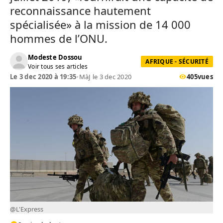
reconnaissance hautement
spécialisée» à la mission de 14 000
hommes de l’ONU.
Modeste Dossou
AFRIQUE - SÉCURITÉ
Voir tous ses articles
Le 3 dec 2020 à 19:35
•
MàJ le 3 dec 2020
405
vues
@L'Express