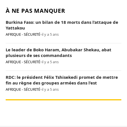
À NE PAS MANQUER
Burkina Faso: un bilan de 18 morts dans l’attaque de
Yattakou
AFRIQUE - SÉCURITÉ
•
il y a 5 ans
Le leader de Boko Haram, Abubakar Shekau, abat
plusieurs de ses commandants
AFRIQUE - SÉCURITÉ
•
il y a 5 ans
RDC: le président Félix Tshisekedi promet de mettre
fin au règne des groupes armées dans l’est
AFRIQUE - SÉCURITÉ
•
il y a 5 ans