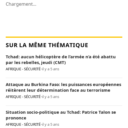
Chargement...
SUR LA MÊME THÉMATIQUE
Tchad: aucun hélicoptère de l’armée n’a été abattu
par les rebelles, jeudi (CMT)
AFRIQUE - SÉCURITÉ
•
il y a 5 ans
Attaque au Burkina Faso: les puissances européennes
réitèrent leur détermination face au terrorisme
AFRIQUE - SÉCURITÉ
•
il y a 5 ans
Situation socio-politique au Tchad: Patrice Talon se
prononce
AFRIQUE - SÉCURITÉ
•
il y a 5 ans