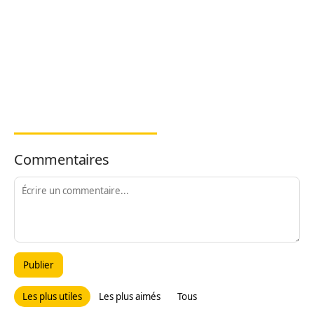
Commentaires
Publier
Les plus utiles
Les plus aimés
Tous