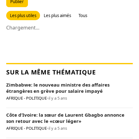
Publier
Les plus utiles
Les plus aimés
Tous
Chargement...
SUR LA MÊME THÉMATIQUE
Zimbabwe: le nouveau ministre des affaires
étrangères en grève pour salaire impayé
AFRIQUE - POLITIQUE
•
il y a 5 ans
Côte d’Ivoire: la sœur de Laurent Gbagbo annonce
son retour avec le «cœur léger»
AFRIQUE - POLITIQUE
•
il y a 5 ans