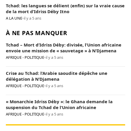
Tchad: les langues se délient (enfin) sur la vraie cause
de la mort d’Idriss Déby Itno
A LA UNE
•
il y a 5 ans
À NE PAS MANQUER
Tchad – Mort d’Idriss Déby: divisée, l’Union africaine
envoie une mission de « sauvetage » à N’Djamena
AFRIQUE - POLITIQUE
•
il y a 5 ans
Crise au Tchad: l’Arabie saoudite dépêche une
délégation à N’Djamena
AFRIQUE - POLITIQUE
•
il y a 5 ans
« Monarchie Idriss Déby »: le Ghana demande la
suspension du Tchad de l’Union africaine
AFRIQUE - POLITIQUE
•
il y a 5 ans