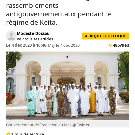
rassemblements
antigouvernementaux pendant le
régime de Keita.
Modeste Dossou
AFRIQUE - POLITIQUE
Voir tous ses articles
Le 4 dec 2020 à 10:46
•
MàJ le 4 dec 2020
486
vues
Gouvernement de Transition au Mali @ Twitter
2 min de lecture