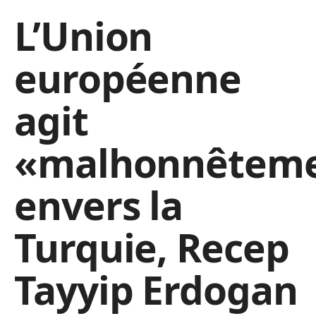
L’Union
européenne
agit
«malhonnêtem
envers la
Turquie, Recep
Tayyip Erdogan