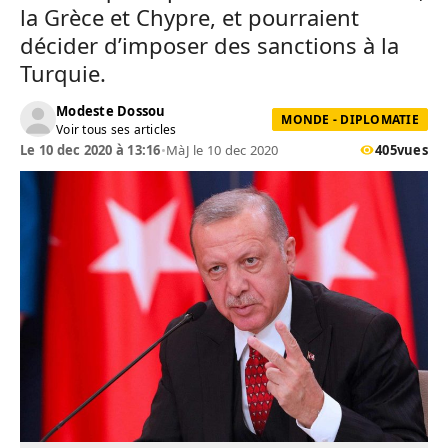
la Grèce et Chypre, et pourraient
décider d’imposer des sanctions à la
Turquie.
Modeste Dossou
MONDE - DIPLOMATIE
Voir tous ses articles
Le 10 dec 2020 à 13:16
•
MàJ le 10 dec 2020
405
vues