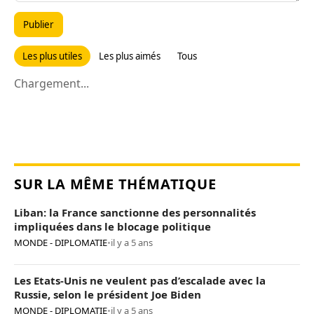
Publier
Les plus utiles
Les plus aimés
Tous
Chargement...
SUR LA MÊME THÉMATIQUE
Liban: la France sanctionne des personnalités
impliquées dans le blocage politique
MONDE - DIPLOMATIE
•
il y a 5 ans
Les Etats-Unis ne veulent pas d’escalade avec la
Russie, selon le président Joe Biden
MONDE - DIPLOMATIE
•
il y a 5 ans