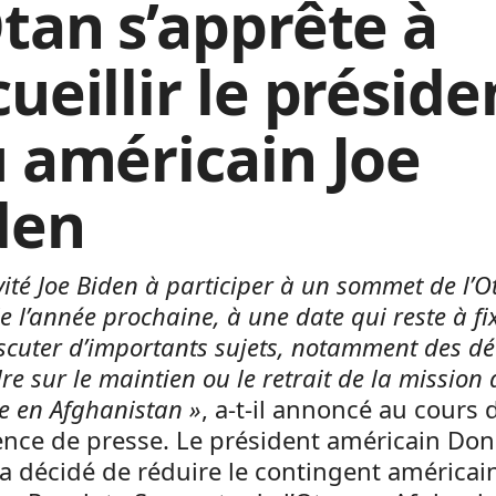
Otan s’apprête à
ueillir le préside
u américain Joe
den
invité Joe Biden à participer à un sommet de l’
e l’année prochaine, à une date qui reste à fix
scuter d’importants sujets, notamment des dé
re sur le maintien ou le retrait de la mission 
nce en Afghanistan »
, a-t-il annoncé au cours 
ence de presse. Le président américain Don
 décidé de réduire le contingent américain