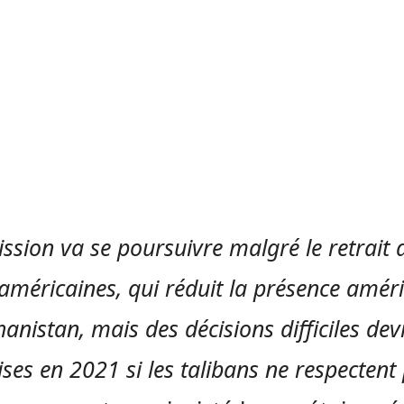
ssion va se poursuivre malgré le retrait 
 américaines, qui réduit la présence amér
anistan, mais des décisions difficiles dev
ises en 2021 si les talibans ne respectent