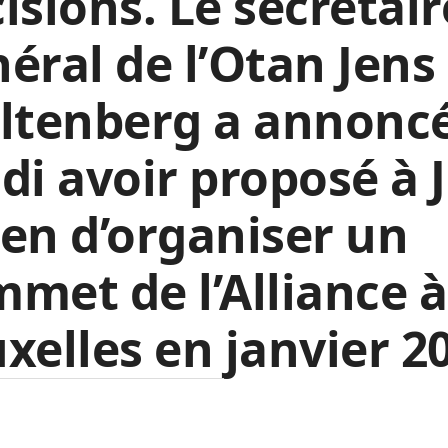
isions. Le secrétair
éral de l’Otan Jens
oltenberg a annonc
di avoir proposé à 
en d’organiser un
met de l’Alliance à
xelles en janvier 2