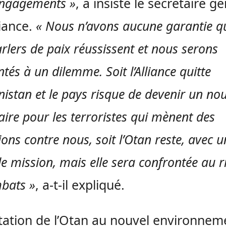
engagements »
, a insisté le secrétaire g
liance.
« Nous n’avons aucune garantie qu
rlers de paix réussissent et nous serons
tés à un dilemme. Soit l’Alliance quitte
anistan et le pays risque de devenir un n
aire pour les terroristes qui mènent des
ons contre nous, soit l’Otan reste, avec u
le mission, mais elle sera confrontée au r
bats »
, a-t-il expliqué.
tation de l’Otan au nouvel environnem