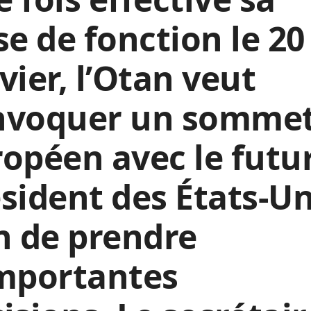
se de fonction le 20
vier, l’Otan veut
nvoquer un somme
opéen avec le futu
sident des États-Un
n de prendre
importantes