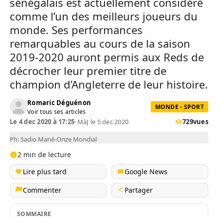
sénégalais est actuellement considéré
comme l’un des meilleurs joueurs du
monde. Ses performances
remarquables au cours de la saison
2019-2020 auront permis aux Reds de
décrocher leur premier titre de
champion d’Angleterre de leur histoire.
Romaric Déguénon
MONDE - SPORT
Voir tous ses articles
Le 4 dec 2020 à 17:25
•
MàJ le 5 dec 2020
729
vues
Ph: Sadio Mané-Onze Mondial
2 min de lecture
Lire plus tard
Google News
Commenter
Partager
SOMMAIRE