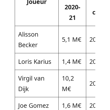
Joueur
du
2020-
contr
21
Alisson
5,1 M€
2024
Becker
Loris Karius
1,4 M€
2022
Virgil van
10,2
2023
Dijk
M€
Joe Gomez
1,6 M€
2024