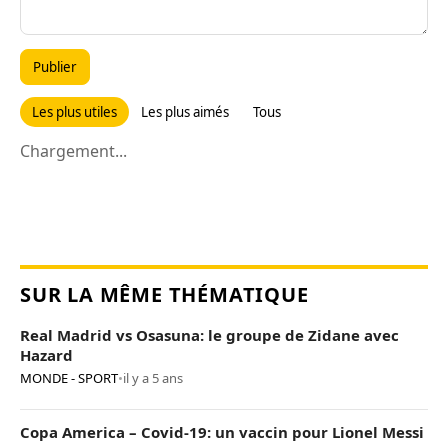
Publier
Les plus utiles
Les plus aimés
Tous
Chargement...
SUR LA MÊME THÉMATIQUE
Real Madrid vs Osasuna: le groupe de Zidane avec
Hazard
MONDE - SPORT
•
il y a 5 ans
Copa America – Covid-19: un vaccin pour Lionel Messi