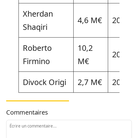
Xherdan
4,6 M€
2023
Shaqiri
Roberto
10,2
2023
Firmino
M€
Divock Origi
2,7 M€
2024
Commentaires