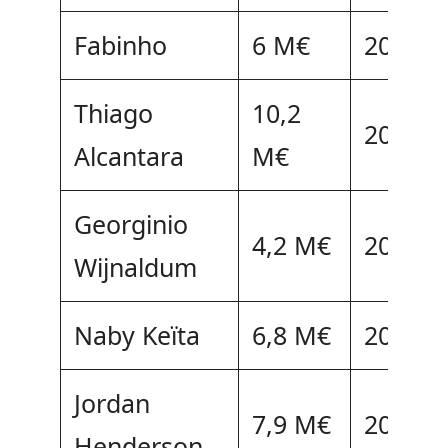
Fabinho
6 M€
2023
Thiago
10,2
2024
Alcantara
M€
Georginio
4,2 M€
2021
Wijnaldum
Naby Keïta
6,8 M€
2023
Jordan
7,9 M€
2023
Henderson