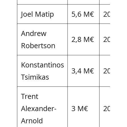
Joel Matip
5,6 M€
2024
Andrew
2,8 M€
2024
Robertson
Konstantinos
3,4 M€
2025
Tsimikas
Trent
Alexander-
3 M€
2024
Arnold