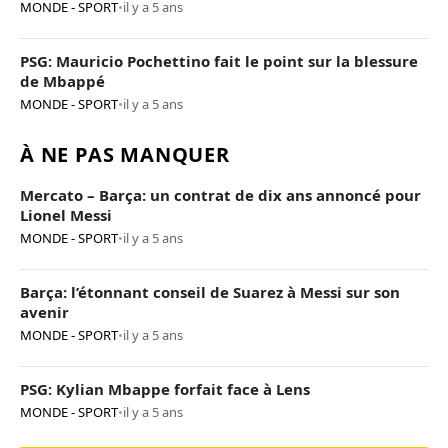
MONDE - SPORT
•
il y a 5 ans
PSG: Mauricio Pochettino fait le point sur la blessure
de Mbappé
MONDE - SPORT
•
il y a 5 ans
À NE PAS MANQUER
Mercato – Barça: un contrat de dix ans annoncé pour
Lionel Messi
MONDE - SPORT
•
il y a 5 ans
Barça: l’étonnant conseil de Suarez à Messi sur son
avenir
MONDE - SPORT
•
il y a 5 ans
PSG: Kylian Mbappe forfait face à Lens
MONDE - SPORT
•
il y a 5 ans