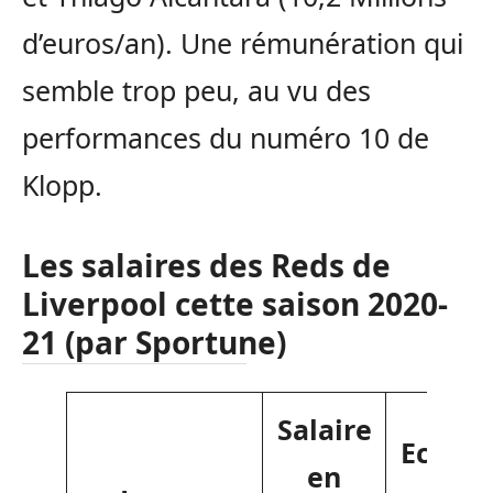
d’euros/an). Une rémunération qui
semble trop peu, au vu des
performances du numéro 10 de
Klopp.
Les salaires des Reds de
Liverpool cette saison 2020-
21 (par Sportune)
Salaire
Echéa
en