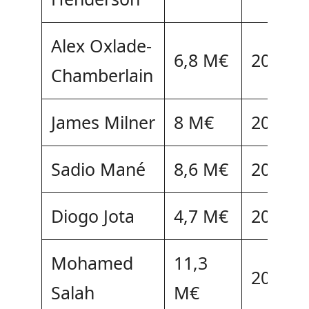
Alex Oxlade-
6,8 M€
2023
Chamberlain
James Milner
8 M€
2022
Sadio Mané
8,6 M€
2023
Diogo Jota
4,7 M€
2025
Mohamed
11,3
2023
Salah
M€