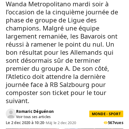
Wanda Metropolitano mardi soir à
l’occasion de la cinquième journée de
phase de groupe de Ligue des
champions. Malgré une équipe
largement remaniée, les Bavarois ont
réussi à ramener le point du nul. Un
bon résultat pour les Allemands qui
sont désormais sûr de terminer
premier du groupe A. De son côté,
l’Atletico doit attendre la dernière
journée face à RB Salzbourg pour
composter son ticket pour le tour
suivant.
Romaric Déguénon
MONDE - SPORT
Voir tous ses articles
Le 2 dec 2020 à 10:20
•
MàJ le 2 dec 2020
567
vues