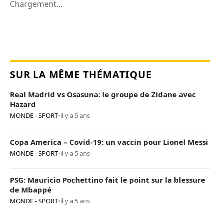
Chargement...
SUR LA MÊME THÉMATIQUE
Real Madrid vs Osasuna: le groupe de Zidane avec
Hazard
MONDE - SPORT
•
il y a 5 ans
Copa America – Covid-19: un vaccin pour Lionel Messi
MONDE - SPORT
•
il y a 5 ans
PSG: Mauricio Pochettino fait le point sur la blessure
de Mbappé
MONDE - SPORT
•
il y a 5 ans