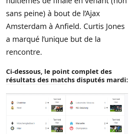
huitièmes de finale en venant (non
sans peine) à bout de l’Ajax
Amsterdam à Anfield. Curtis Jones
a marqué l’unique but de la
rencontre.
Ci-dessous, le point complet des
résultats des matchs disputés mardi: