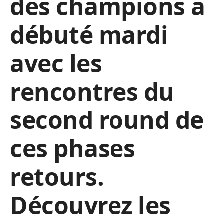
des champions a
débuté mardi
avec les
rencontres du
second round de
ces phases
retours.
Découvrez les