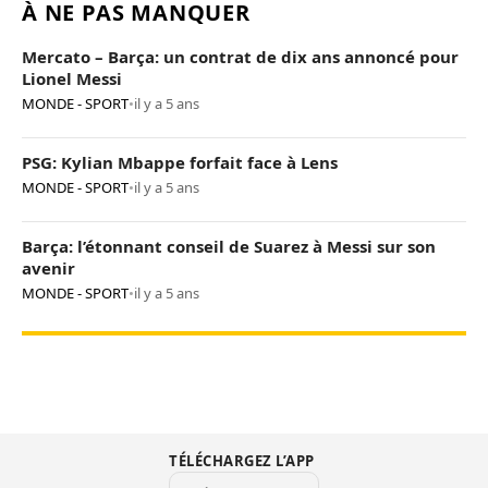
À NE PAS MANQUER
Mercato – Barça: un contrat de dix ans annoncé pour
Lionel Messi
MONDE - SPORT
•
il y a 5 ans
PSG: Kylian Mbappe forfait face à Lens
MONDE - SPORT
•
il y a 5 ans
Barça: l’étonnant conseil de Suarez à Messi sur son
avenir
MONDE - SPORT
•
il y a 5 ans
TÉLÉCHARGEZ L’APP