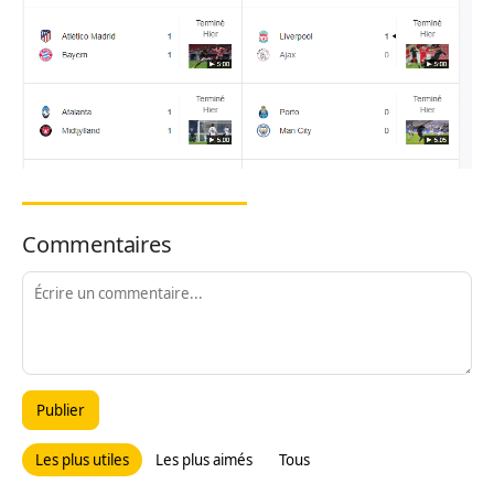
Commentaires
Publier
Les plus utiles
Les plus aimés
Tous