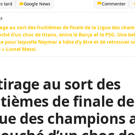
us tard
Google News
Commenter
RE
rage au sort des huitièmes de finale de la Ligue des cha
ché d’un choc de titans, entre le Barça et le PSG. Une bel
he pour laquelle Neymar a hâte d’y être et de retrouver s
 » Lionel Messi.
tirage au sort des
tièmes de finale de
gue des champions 