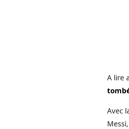
A lire 
tombé
Avec l
Messi,