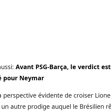
aussi:
Avant PSG-Barça, le verdict est
 pour Neymar
a perspective évidente de croiser Lione
 un autre prodige auquel le Brésilien r