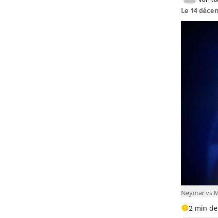
Le 14 décem
Neymar vs Me
2 min de