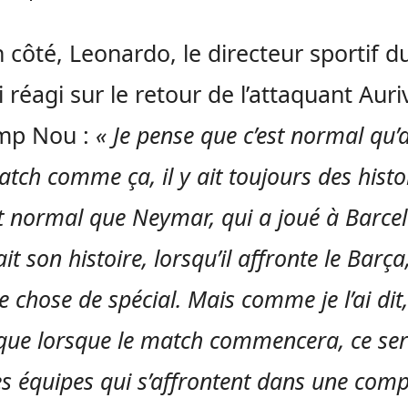
 côté, Leonardo, le directeur sportif d
i réagi sur le retour de l’attaquant Aur
mp Nou :
« Je pense que c’est normal qu’
tch comme ça, il y ait toujours des histo
st normal que Neymar, qui a joué à Barce
ait son histoire, lorsqu’il affronte le Barça,
 chose de spécial. Mais comme je l’ai dit,
que lorsque le match commencera, ce se
s équipes qui s’affrontent dans une comp