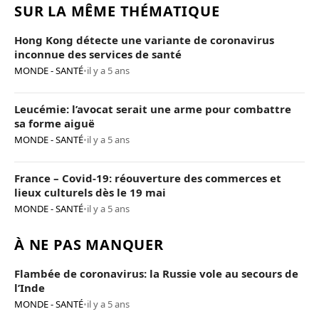
SUR LA MÊME THÉMATIQUE
Hong Kong détecte une variante de coronavirus
inconnue des services de santé
MONDE - SANTÉ
•
il y a 5 ans
Leucémie: l’avocat serait une arme pour combattre
sa forme aiguë
MONDE - SANTÉ
•
il y a 5 ans
France – Covid-19: réouverture des commerces et
lieux culturels dès le 19 mai
MONDE - SANTÉ
•
il y a 5 ans
À NE PAS MANQUER
Flambée de coronavirus: la Russie vole au secours de
l’Inde
MONDE - SANTÉ
•
il y a 5 ans