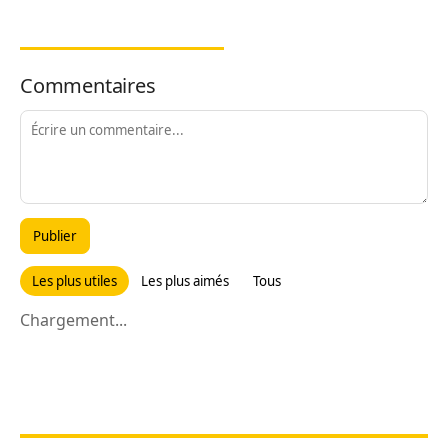
Commentaires
Publier
Les plus utiles
Les plus aimés
Tous
Chargement...