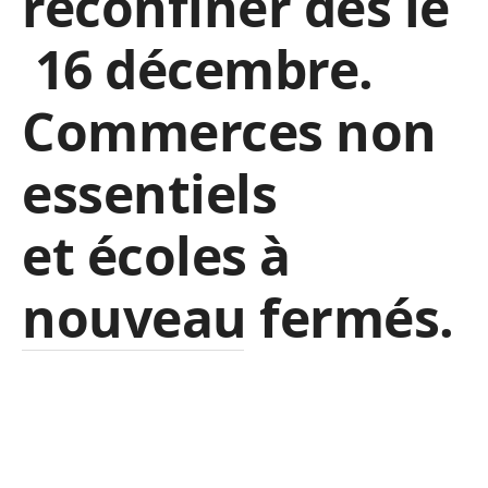
reconfiner dès le
16 décembre.
Commerces non
essentiels
et écoles à
nouveau fermés.