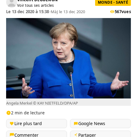
MONDE - SANTÉ
Voir tous ses articles
Le 13 dec 2020 à 15:38
•
MàJ le 13 dec 2020
567
vues
Angela Merkel © KAY NIETFELD/DPA/AP
2 min de lecture
Lire plus tard
Google News
Commenter
Partager