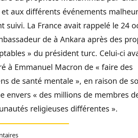
et aux différents événements malheu
ont suivi. La France avait rappelé le 24 
bassadeur de à Ankara après des pro
ptables » du président turc. Celui-ci ava
ré à Emmanuel Macron de « faire des
s de santé mentale », en raison de s
de envers « des millions de membres d
autés religieuses différentes ».
taires