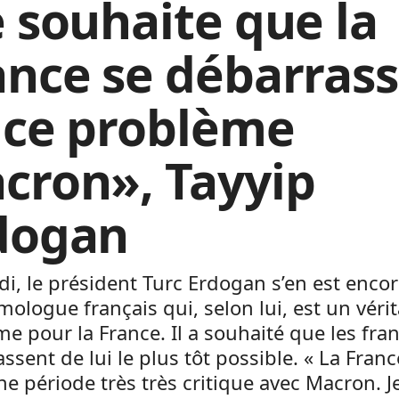
e souhaite que la
ance se débarras
 ce problème
cron», Tayyip
dogan
i, le président Turc Erdogan s’en est encor
ologue français qui, selon lui, est un véri
e pour la France. Il a souhaité que les fran
ssent de lui le plus tôt possible. « La Franc
e période très très critique avec Macron. J