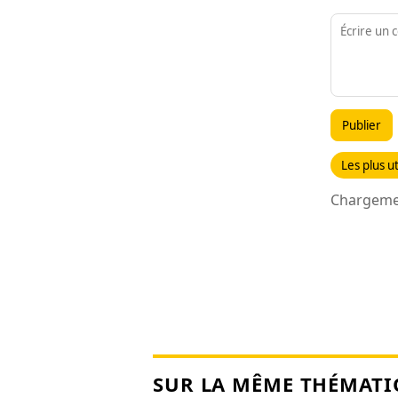
Publier
Les plus ut
Chargemen
SUR LA MÊME THÉMATI