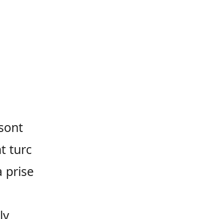
 sont
t turc
 prise
ly