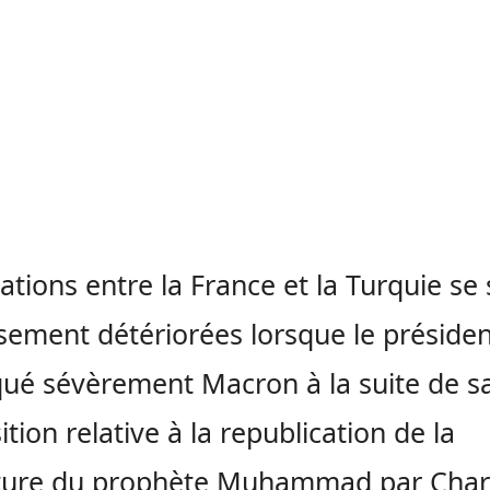
lations entre la France et la Turquie se
sement détériorées lorsque le présiden
iqué sévèrement Macron à la suite de sa
ition relative à la republication de la
ature du prophète Muhammad par Char