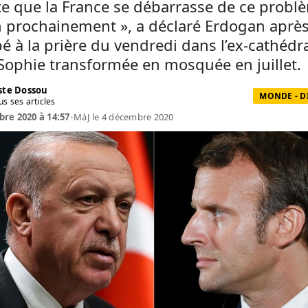
te que la France se débarrasse de ce probl
 prochainement », a déclaré Erdogan après
pé à la prière du vendredi dans l’ex-cathédr
Sophie transformée en mosquée en juillet.
te Dossou
MONDE - D
us ses articles
re 2020 à 14:57
•
MàJ le 4 décembre 2020