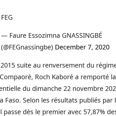
FEG
— Faure Essozimna GNASSINGBÉ
(@FEGnassingbe)
December 7, 2020
 2015 suite au renversement du régim
 Compaoré, Roch Kaboré a remporté la
entielle du dimanche 22 novembre 20
a Faso. Selon les résultats publiés par 
il passe dès le premier avec 57,87% de