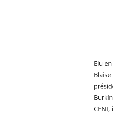
Elu en
Blaise
présid
Burkin
CENI, 