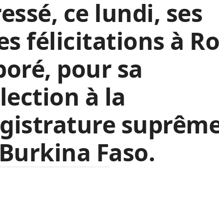
essé, ce lundi, ses
es félicitations à R
oré, pour sa
lection à la
gistrature suprêm
Burkina Faso.