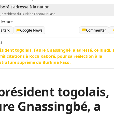
, président du Burkina Faso@Pr Faso
 lecture
us tard
Google News
Commenter
RE
ésident togolais, Faure Gnassingbé, a adressé, ce lundi, 
 félicitations à Roch Kaboré, pour sa réélection à la
strature suprême du Burkina Faso.
président togolais,
re Gnassingbé, a