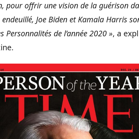
n, pour offrir une vision de la guérison d
endeuillé, Joe Biden et Kamala Harris so
es Personnalités de l’année 2020 »
, a exp
ine.