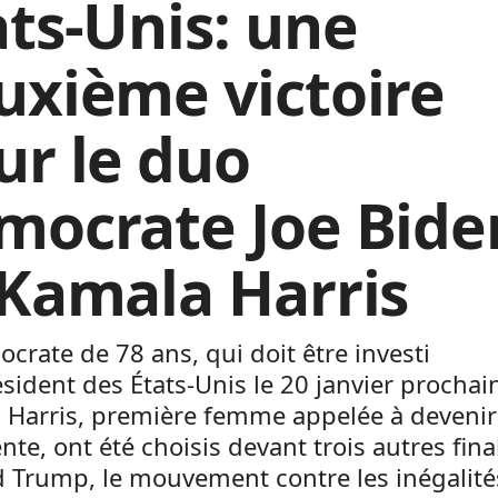
ats-Unis: une
uxième victoire
ur le duo
mocrate Joe Bide
 Kamala Harris
crate de 78 ans, qui doit être investi
sident des États-Unis le 20 janvier prochain
 Harris, première femme appelée à devenir 
nte, ont été choisis devant trois autres final
 Trump, le mouvement contre les inégalité