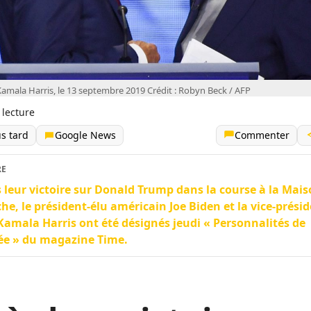
Kamala Harris, le 13 septembre 2019 Crédit : Robyn Beck / AFP
 lecture
us tard
Google News
Commenter
RE
 leur victoire sur Donald Trump dans la course à la Mai
he, le président-élu américain Joe Biden et la vice-prési
Kamala Harris ont été désignés jeudi « Personnalités de
ée » du magazine Time.