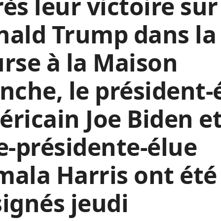
ès leur victoire sur
nald Trump dans la
rse à la Maison
nche, le président-
ricain Joe Biden et
e-présidente-élue
ala Harris ont été
ignés jeudi