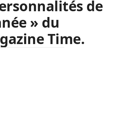
ersonnalités de
nnée » du
gazine Time.