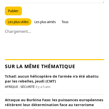
Publier
Les plus utiles
Les plus aimés
Tous
Chargement...
SUR LA MÊME THÉMATIQUE
Tchad: aucun hélicoptère de l’armée n’a été abattu
par les rebelles, jeudi (CMT)
AFRIQUE - SÉCURITÉ
•
il y a 5 ans
Attaque au Burkina Faso: les puissances européennes
réitèrent leur détermination face au terrorisme