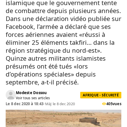
islamique que le gouvernement tente
de combattre depuis plusieurs années.
Dans une déclaration vidéo publiée sur
Facebook, l’armée a déclaré que ses
forces aériennes avaient «réussi à
éliminer 25 éléments takfiri… dans la
région stratégique du nord-est».
Quinze autres militants islamistes
présumés ont été tués «lors
d’opérations spéciales» depuis
septembre, a-t-il précisé.
Modeste Dossou
AFRIQUE - SÉCURITÉ
Voir tous ses articles
Le 8 dec 2020 à 18:43
•
MàJ le 8 dec 2020
405
vues