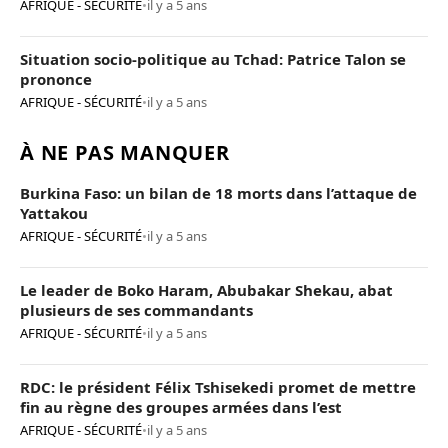
AFRIQUE - SÉCURITÉ
•
il y a 5 ans
Situation socio-politique au Tchad: Patrice Talon se
prononce
AFRIQUE - SÉCURITÉ
•
il y a 5 ans
À NE PAS MANQUER
Burkina Faso: un bilan de 18 morts dans l’attaque de
Yattakou
AFRIQUE - SÉCURITÉ
•
il y a 5 ans
Le leader de Boko Haram, Abubakar Shekau, abat
plusieurs de ses commandants
AFRIQUE - SÉCURITÉ
•
il y a 5 ans
RDC: le président Félix Tshisekedi promet de mettre
fin au règne des groupes armées dans l’est
AFRIQUE - SÉCURITÉ
•
il y a 5 ans