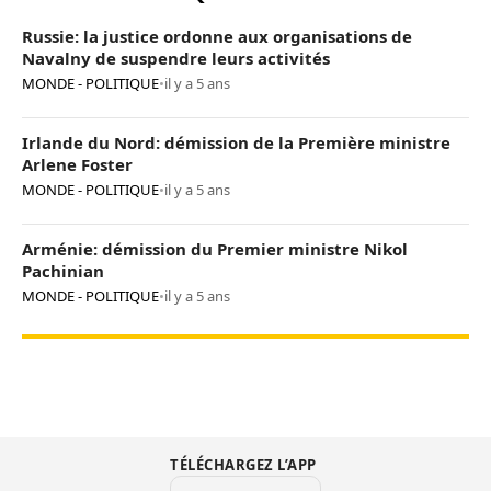
Russie: la justice ordonne aux organisations de
Navalny de suspendre leurs activités
MONDE - POLITIQUE
•
il y a 5 ans
Irlande du Nord: démission de la Première ministre
Arlene Foster
MONDE - POLITIQUE
•
il y a 5 ans
Arménie: démission du Premier ministre Nikol
Pachinian
MONDE - POLITIQUE
•
il y a 5 ans
TÉLÉCHARGEZ L’APP