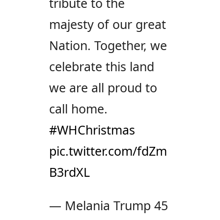
tribute to the
majesty of our great
Nation. Together, we
celebrate this land
we are all proud to
call home.
#WHChristmas
pic.twitter.com/fdZm
B3rdXL
— Melania Trump 45