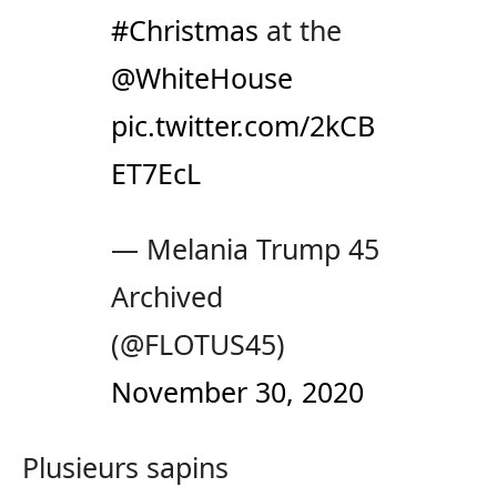
#Christmas
at the
@WhiteHouse
pic.twitter.com/2kCB
ET7EcL
— Melania Trump 45
Archived
(@FLOTUS45)
November 30, 2020
Plusieurs sapins