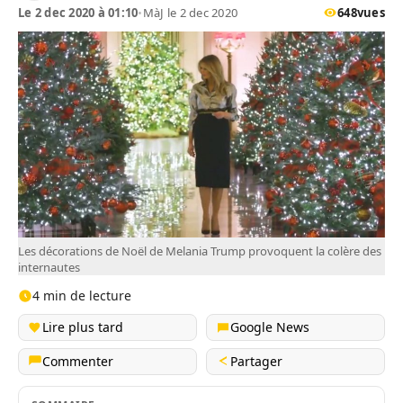
Le 2 dec 2020 à 01:10
•
MàJ le 2 dec 2020
648
vues
Les décorations de Noël de Melania Trump provoquent la colère des
internautes
4 min de lecture
Lire plus tard
Google News
Commenter
Partager