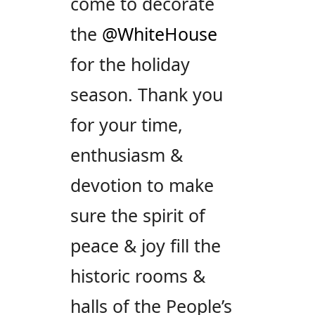
come to decorate
the
@WhiteHouse
for the holiday
season. Thank you
for your time,
enthusiasm &
devotion to make
sure the spirit of
peace & joy fill the
historic rooms &
halls of the People’s