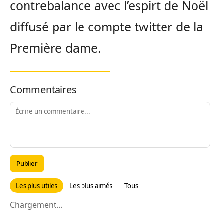
contrebalance avec l’espirt de Noël
diffusé par le compte twitter de la
Première dame.
Commentaires
Publier
Les plus utiles
Les plus aimés
Tous
Chargement...