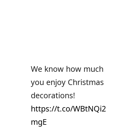
We know how much
you enjoy Christmas
decorations!
https://t.co/WBtNQi2
mgE