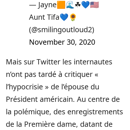
— Jayne🟧🌊☘️💙🇺🇸
Aunt Tifa💙🌻
(@smilingoutloud2)
November 30, 2020
Mais sur Twitter les internautes
n’ont pas tardé à critiquer «
l’hypocrisie » de l’épouse du
Président américain. Au centre de
la polémique, des enregistrements
de la Première dame, datant de