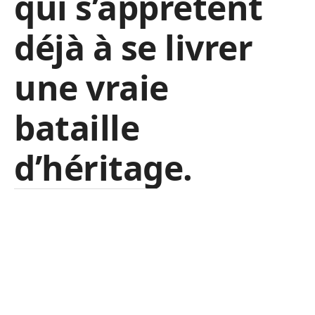
qui s’apprêtent
déjà à se livrer
une vraie
bataille
d’héritage.