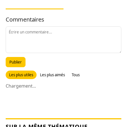
Commentaires
Publier
Les plus utiles
Les plus aimés
Tous
Chargement...
SUR LA MÊME THÉMATIQUE