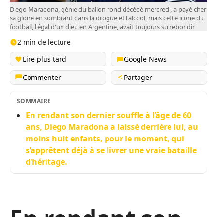
Diego Maradona, génie du ballon rond décédé mercredi, a payé cher
sa gloire en sombrant dans la drogue et l'alcool, mais cette icône du
football, l'égal d'un dieu en Argentine, avait toujours su rebondir
2 min de lecture
Lire plus tard
Google News
Commenter
Partager
SOMMAIRE
En rendant son dernier souffle à l’âge de 60
ans, Diego Maradona a laissé derrière lui, au
moins huit enfants, pour le moment, qui
s’apprêtent déjà à se livrer une vraie bataille
d’héritage.