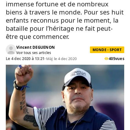
immense fortune et de nombreux
biens à travers le monde. Pour ses huit
enfants reconnus pour le moment, la
bataille pour l’héritage ne fait peut-
être que commencer.
Vincent DEGUENON
MONDE - SPORT
Voir tous ses articles
Le 4 dec 2020 à 13:21
•
MàJ le 4 dec 2020
405
vues