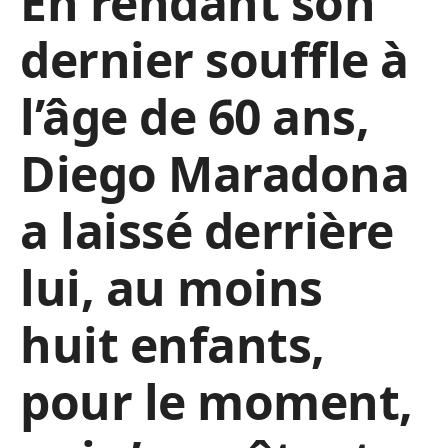
En rendant son
dernier souffle à
l’âge de 60 ans,
Diego Maradona
a laissé derrière
lui, au moins
huit enfants,
pour le moment,