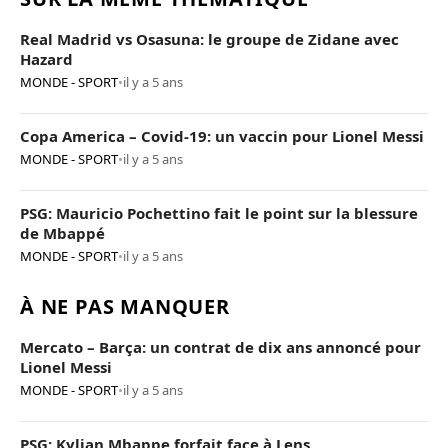
Real Madrid vs Osasuna: le groupe de Zidane avec
Hazard
MONDE - SPORT
•
il y a 5 ans
Copa America – Covid-19: un vaccin pour Lionel Messi
MONDE - SPORT
•
il y a 5 ans
PSG: Mauricio Pochettino fait le point sur la blessure
de Mbappé
MONDE - SPORT
•
il y a 5 ans
À NE PAS MANQUER
Mercato – Barça: un contrat de dix ans annoncé pour
Lionel Messi
MONDE - SPORT
•
il y a 5 ans
PSG: Kylian Mbappe forfait face à Lens