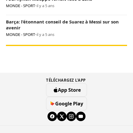
MONDE - SPORT
•
il y a 5 ans
Barça: l’étonnant conseil de Suarez à Messi sur son
avenir
MONDE - SPORT
•
il y a 5 ans
TÉLÉCHARGEZ L’APP
App Store
Google Play