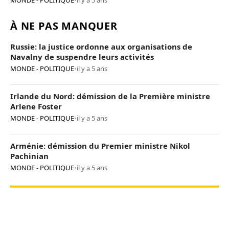
MONDE - POLITIQUE
•
il y a 5 ans
À NE PAS MANQUER
Russie: la justice ordonne aux organisations de
Navalny de suspendre leurs activités
MONDE - POLITIQUE
•
il y a 5 ans
Irlande du Nord: démission de la Première ministre
Arlene Foster
MONDE - POLITIQUE
•
il y a 5 ans
Arménie: démission du Premier ministre Nikol
Pachinian
MONDE - POLITIQUE
•
il y a 5 ans