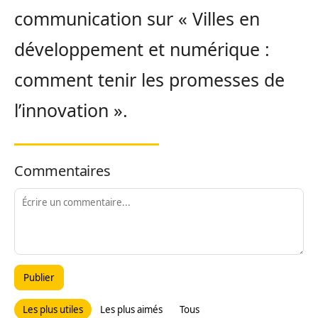
communication sur « Villes en
développement et numérique :
comment tenir les promesses de
l’innovation ».
Commentaires
Publier
Les plus utiles
Les plus aimés
Tous