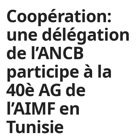
Coopération:
une délégation
de l’ANCB
participe à la
40è AG de
l’AIMF en
Tunisie