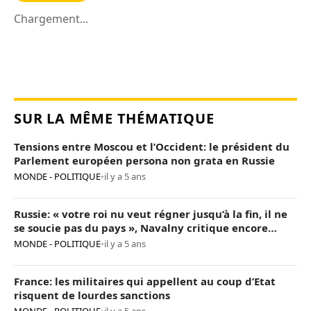
Chargement...
SUR LA MÊME THÉMATIQUE
Tensions entre Moscou et l’Occident: le président du
Parlement européen persona non grata en Russie
MONDE - POLITIQUE
•
il y a 5 ans
Russie: « votre roi nu veut régner jusqu’à la fin, il ne
se soucie pas du pays », Navalny critique encore
Poutine
MONDE - POLITIQUE
•
il y a 5 ans
France: les militaires qui appellent au coup d’Etat
risquent de lourdes sanctions