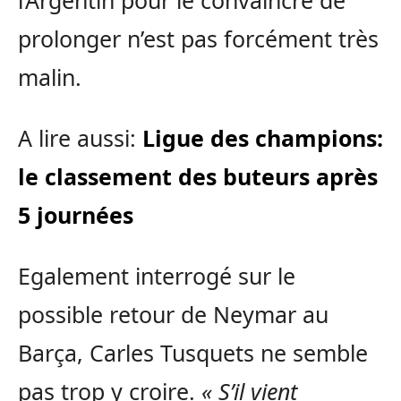
l’Argentin pour le convaincre de
prolonger n’est pas forcément très
malin.
A lire aussi:
Ligue des champions:
le classement des buteurs après
5 journées
Egalement interrogé sur le
possible retour de Neymar au
Barça, Carles Tusquets ne semble
pas trop y croire.
« S’il vient