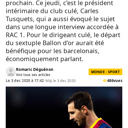
prochain. Ce jeudi, c’est le président
intérimaire du club culé, Carles
Tusquets, qui a aussi évoqué le sujet
dans une longue interview accordée à
RAC 1. Pour le dirigeant culé, le départ
du sextuple Ballon d’or aurait été
bénéfique pour les barcelonais,
économiquement parlant.
Romaric Déguénon
MONDE - SPORT
Voir tous ses articles
Le 3 dec 2020 à 17:42
•
MàJ le 3 dec 2020
486
vues