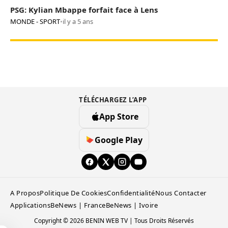
PSG: Kylian Mbappe forfait face à Lens
MONDE - SPORT
•
il y a 5 ans
TÉLÉCHARGEZ L’APP
App Store
Google Play
A Propos
Politique De Cookies
Confidentialité
Nous Contacter
Applications
BeNews | France
BeNews | Ivoire
Copyright © 2026 BENIN WEB TV | Tous Droits Réservés