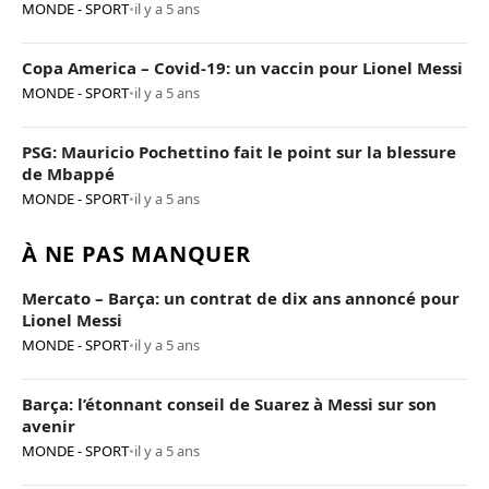
MONDE - SPORT
•
il y a 5 ans
Copa America – Covid-19: un vaccin pour Lionel Messi
MONDE - SPORT
•
il y a 5 ans
PSG: Mauricio Pochettino fait le point sur la blessure
de Mbappé
MONDE - SPORT
•
il y a 5 ans
À NE PAS MANQUER
Mercato – Barça: un contrat de dix ans annoncé pour
Lionel Messi
MONDE - SPORT
•
il y a 5 ans
Barça: l’étonnant conseil de Suarez à Messi sur son
avenir
MONDE - SPORT
•
il y a 5 ans