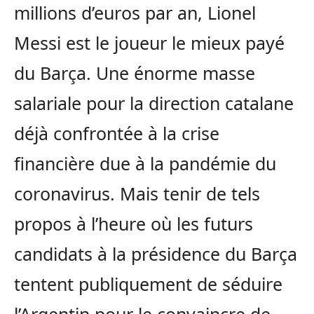
millions d’euros par an, Lionel
Messi est le joueur le mieux payé
du Barça. Une énorme masse
salariale pour la direction catalane
déjà confrontée à la crise
financière due à la pandémie du
coronavirus. Mais tenir de tels
propos à l’heure où les futurs
candidats à la présidence du Barça
tentent publiquement de séduire