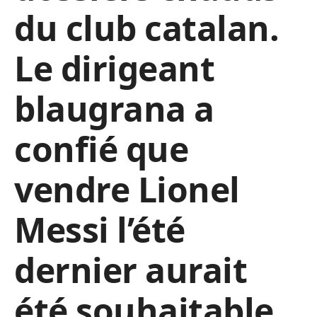
du club catalan.
Le dirigeant
blaugrana a
confié que
vendre Lionel
Messi l’été
dernier aurait
été souhaitable.