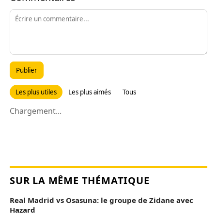
Publier
Les plus utiles
Les plus aimés
Tous
Chargement...
SUR LA MÊME THÉMATIQUE
Real Madrid vs Osasuna: le groupe de Zidane avec
Hazard