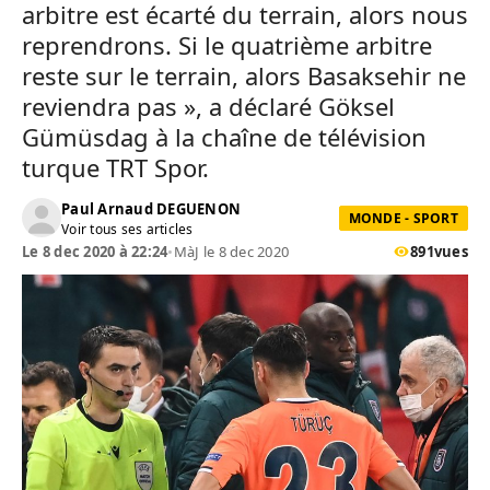
arbitre est écarté du terrain, alors nous
reprendrons. Si le quatrième arbitre
reste sur le terrain, alors Basaksehir ne
reviendra pas », a déclaré Göksel
Gümüsdag à la chaîne de télévision
turque TRT Spor.
Paul Arnaud DEGUENON
MONDE - SPORT
Voir tous ses articles
Le 8 dec 2020 à 22:24
•
MàJ le 8 dec 2020
891
vues