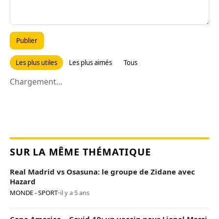
Publier
Les plus utiles
Les plus aimés
Tous
Chargement...
SUR LA MÊME THÉMATIQUE
Real Madrid vs Osasuna: le groupe de Zidane avec
Hazard
MONDE - SPORT
•
il y a 5 ans