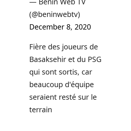
— Benin Web TV
(@beninwebtv)
December 8, 2020
Fière des joueurs de
Basaksehir et du PSG
qui sont sortis, car
beaucoup d'équipe
seraient resté sur le
terrain