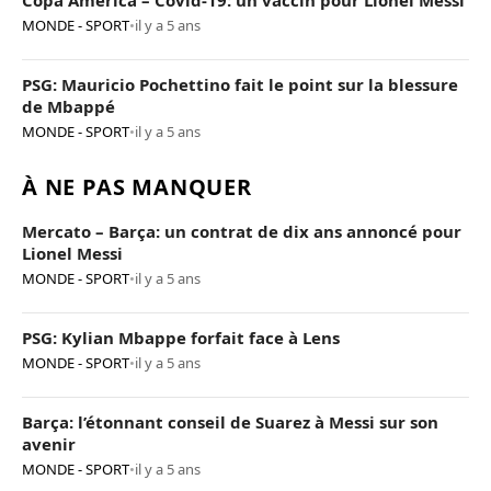
Copa America – Covid-19: un vaccin pour Lionel Messi
MONDE - SPORT
•
il y a 5 ans
PSG: Mauricio Pochettino fait le point sur la blessure
de Mbappé
MONDE - SPORT
•
il y a 5 ans
À NE PAS MANQUER
Mercato – Barça: un contrat de dix ans annoncé pour
Lionel Messi
MONDE - SPORT
•
il y a 5 ans
PSG: Kylian Mbappe forfait face à Lens
MONDE - SPORT
•
il y a 5 ans
Barça: l’étonnant conseil de Suarez à Messi sur son
avenir
MONDE - SPORT
•
il y a 5 ans