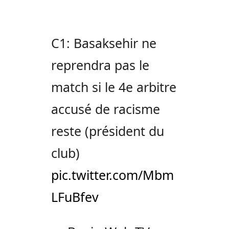
C1: Basaksehir ne
reprendra pas le
match si le 4e arbitre
accusé de racisme
reste (président du
club)
pic.twitter.com/Mbm
LFuBfev