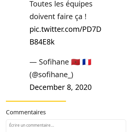
Toutes les équipes
doivent faire ça !
pic.twitter.com/PD7D
B84E8k
— Sofihane 🇲🇦 🇫🇷
(@sofihane_)
December 8, 2020
Commentaires