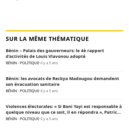
SUR LA MÊME THÉMATIQUE
Bénin – Palais des gouverneurs: le 4è rapport
d’activités de Louis Vlavonou adopté
BÉNIN - POLITIQUE
•
il y a 5 ans
Bénin: les avocats de Reckya Madougou demandent
son évacuation sanitaire
BÉNIN - POLITIQUE
•
il y a 5 ans
Violences électorales: « Si Boni Yayi est responsable à
quelque niveau que ce soit, il en répondra », Patrice
Talon
BÉNIN - POLITIQUE
•
il y a 5 ans