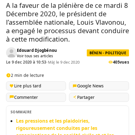
A la faveur de la plénière de ce mardi 8
Décembre 2020, le président de
l’assemblée nationale, Louis Vlavonou,
a engagé le processus devant conduire
à cette modification.
Edouard Djogbénou
BÉNIN - POLITIQUE
Voir tous ses articles
Le 9 dec 2020 à 10:53
•
MàJ le 9 dec 2020
405
vues
2 min de lecture
Lire plus tard
Google News
Commenter
Partager
SOMMAIRE
Les pressions et les plaidoiries,
rigoureusement conduites par les