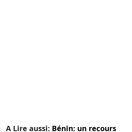
A Lire aussi:
Bénin: un recours