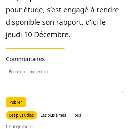
pour étude, s’est engagé à rendre
disponible son rapport, d’ici le
jeudi 10 Décembre.
Commentaires
Publier
Les plus utiles
Les plus aimés
Tous
Chargement...