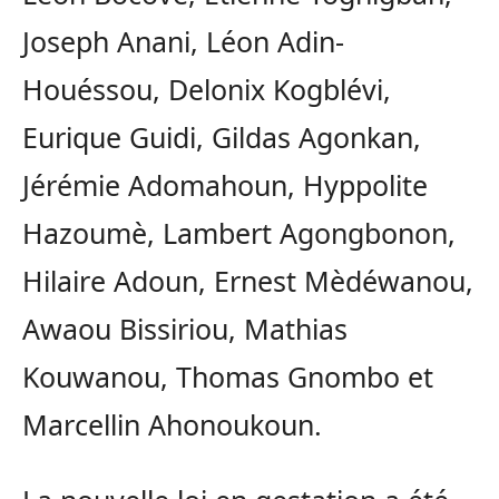
Joseph Anani, Léon Adin-
Houéssou, Delonix Kogblévi,
Eurique Guidi, Gildas Agonkan,
Jérémie Adomahoun, Hyppolite
Hazoumè, Lambert Agongbonon,
Hilaire Adoun, Ernest Mèdéwanou,
Awaou Bissiriou, Mathias
Kouwanou, Thomas Gnombo et
Marcellin Ahonoukoun.