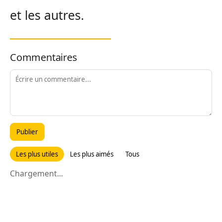
et les autres.
Commentaires
Publier
Les plus utiles
Les plus aimés
Tous
Chargement...