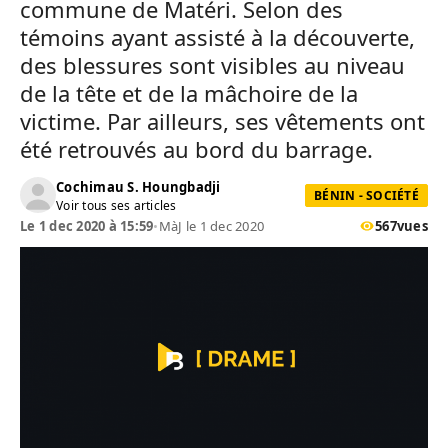
commune de Matéri. Selon des
témoins ayant assisté à la découverte,
des blessures sont visibles au niveau
de la tête et de la mâchoire de la
victime. Par ailleurs, ses vêtements ont
été retrouvés au bord du barrage.
Cochimau S. Houngbadji
BÉNIN - SOCIÉTÉ
Voir tous ses articles
Le 1 dec 2020 à 15:59
•
MàJ le 1 dec 2020
567
vues