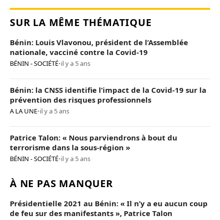
SUR LA MÊME THÉMATIQUE
Bénin: Louis Vlavonou, président de l’Assemblée
nationale, vacciné contre la Covid-19
BÉNIN - SOCIÉTÉ
•
il y a 5 ans
Bénin: la CNSS identifie l’impact de la Covid-19 sur la
prévention des risques professionnels
A LA UNE
•
il y a 5 ans
Patrice Talon: « Nous parviendrons à bout du
terrorisme dans la sous-région »
BÉNIN - SOCIÉTÉ
•
il y a 5 ans
À NE PAS MANQUER
Présidentielle 2021 au Bénin: « Il n’y a eu aucun coup
de feu sur des manifestants », Patrice Talon