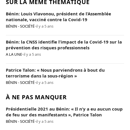
SUR LA MÊME THÉMATIQUE
Bénin: Louis Vlavonou, président de l’Assemblée
nationale, vacciné contre la Covid-19
BÉNIN - SOCIÉTÉ
•
il y a 5 ans
Bénin: la CNSS identifie l’impact de la Covid-19 sur la
prévention des risques professionnels
A LA UNE
•
il y a 5 ans
Patrice Talon: « Nous parviendrons à bout du
terrorisme dans la sous-région »
BÉNIN - SOCIÉTÉ
•
il y a 5 ans
À NE PAS MANQUER
Présidentielle 2021 au Bénin: « Il n’y a eu aucun coup
de feu sur des manifestants », Patrice Talon
BÉNIN - SOCIÉTÉ
•
il y a 5 ans