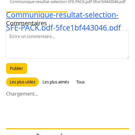
Communique-resultat-selection-SFE-PACK.pdf-5fce1bf443046.pdf
Communique-resultat-selection-
Commentaires
SFE-PACK.pdf-5fce1bf443046.pdf
Publier
Les plus utiles
Les plus aimés
Tous
Chargement...