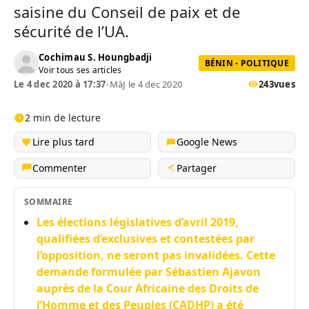
saisine du Conseil de paix et de
sécurité de l’UA.
Cochimau S. Houngbadji
BÉNIN - POLITIQUE
Voir tous ses articles
Le 4 dec 2020 à 17:37
•
MàJ le 4 dec 2020
243
vues
2 min de lecture
Lire plus tard
Google News
Commenter
Partager
SOMMAIRE
Les élections législatives d’avril 2019,
qualifiées d’exclusives et contestées par
l’opposition, ne seront pas invalidées. Cette
demande formulée par Sébastien Ajavon
auprès de la Cour Africaine des Droits de
l’Homme et des Peuples (CADHP) a été