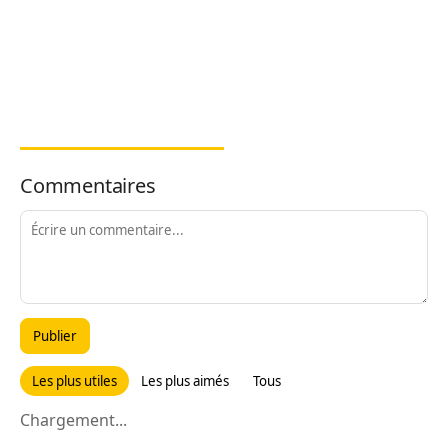
Commentaires
Publier
Les plus utiles
Les plus aimés
Tous
Chargement...