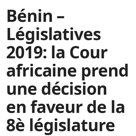
Bénin –
Législatives
2019: la Cour
africaine prend
une décision
en faveur de la
8è législature