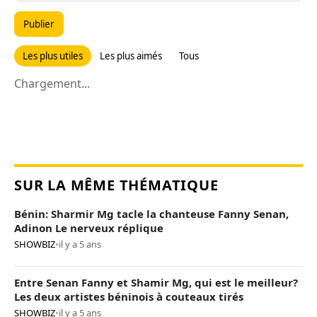
Publier
Les plus utiles
Les plus aimés
Tous
Chargement...
SUR LA MÊME THÉMATIQUE
Bénin: Sharmir Mg tacle la chanteuse Fanny Senan,
Adinon Le nerveux réplique
SHOWBIZ
•
il y a 5 ans
Entre Senan Fanny et Shamir Mg, qui est le meilleur?
Les deux artistes béninois à couteaux tirés
SHOWBIZ
•
il y a 5 ans