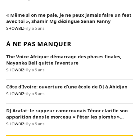
« Même si on me paie, je ne peux jamais faire un feat
avec toi », Shamir Mg dézingue Senan Fanny
SHOWBIZ
•
il y a 5 ans
À NE PAS MANQUER
The Voice Afrique: démarrage des phases finales,
Nayanka Bell quitte l’aventure
SHOWBIZ
•
il y a 5 ans
Côte d’Ivoire: ouverture d’une école de DJ à Abidjan
SHOWBIZ
•
il y a 5 ans
DJ Arafat: le rappeur camerounais Ténor clarifie son
apparition dans le morceau « Péter les plombs »
(vidéo)
SHOWBIZ
•
il y a 5 ans