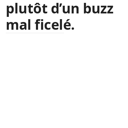
plutôt d’un buzz
mal ficelé.