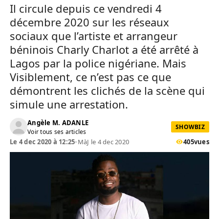
Il circule depuis ce vendredi 4
décembre 2020 sur les réseaux
sociaux que l’artiste et arrangeur
béninois Charly Charlot a été arrêté à
Lagos par la police nigériane. Mais
Visiblement, ce n’est pas ce que
démontrent les clichés de la scène qui
simule une arrestation.
Angèle M. ADANLE
SHOWBIZ
Voir tous ses articles
Le 4 dec 2020 à 12:25
•
MàJ le 4 dec 2020
405
vues