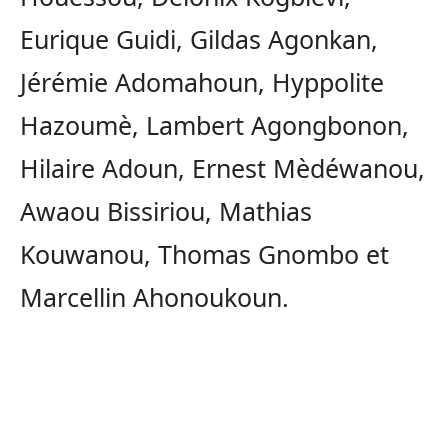
Eurique Guidi, Gildas Agonkan,
Jérémie Adomahoun, Hyppolite
Hazoumè, Lambert Agongbonon,
Hilaire Adoun, Ernest Mèdéwanou,
Awaou Bissiriou, Mathias
Kouwanou, Thomas Gnombo et
Marcellin Ahonoukoun.