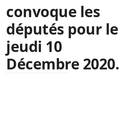
convoque les
députés pour le
jeudi 10
Décembre 2020.