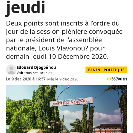
jeudi
Deux points sont inscrits à l’ordre du
jour de la session plénière convoquée
par le président de l’assemblée
nationale, Louis Vlavonou? pour
demain jeudi 10 Décembre 2020.
Edouard Djogbénou
BÉNIN - POLITIQUE
Voir tous ses articles
Le 9 dec 2020 à 16:57
•
MàJ le 9 dec 2020
567
vues