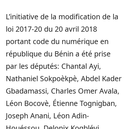
L’initiative de la modification de la
loi 2017-20 du 20 avril 2018
portant code du numérique en
république du Bénin a été prise
par les députés: Chantal Ayi,
Nathaniel Sokpoèkpè, Abdel Kader
Gbadamassi, Charles Omer Avala,
Léon Bocovè, Étienne Tognigban,
Joseph Anani, Léon Adin-
Houéssou, Delonix Kogblévi,