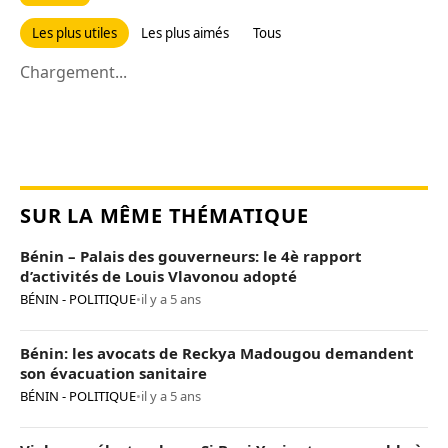
Les plus utiles
Les plus aimés
Tous
Chargement...
SUR LA MÊME THÉMATIQUE
Bénin – Palais des gouverneurs: le 4è rapport
d’activités de Louis Vlavonou adopté
BÉNIN - POLITIQUE
•
il y a 5 ans
Bénin: les avocats de Reckya Madougou demandent
son évacuation sanitaire
BÉNIN - POLITIQUE
•
il y a 5 ans