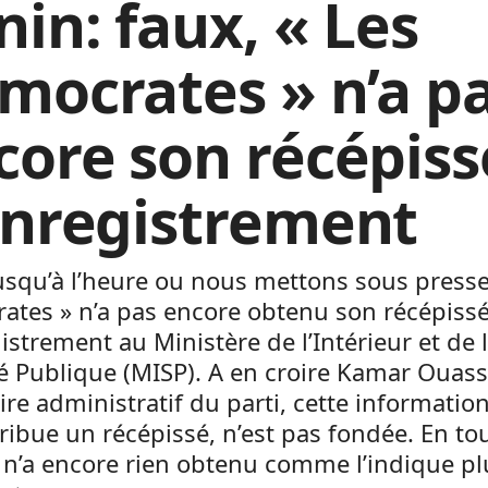
nin: faux, « Les
mocrates » n’a p
core son récépiss
enregistrement
usqu’à l’heure ou nous mettons sous presse
ates » n’a pas encore obtenu son récépiss
istrement au Ministère de l’Intérieur et de 
é Publique (MISP). A en croire Kamar Ouass
ire administratif du parti, cette informatio
tribue un récépissé, n’est pas fondée. En to
i n’a encore rien obtenu comme l’indique pl