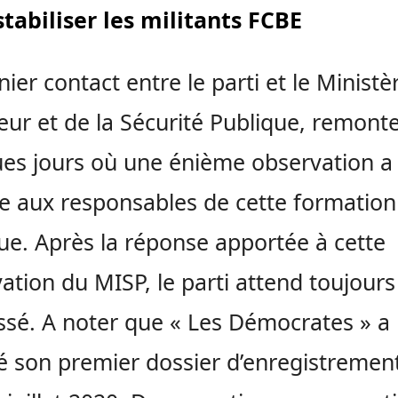
tabiliser les militants FCBE
nier contact entre le parti et le Ministè
rieur et de la Sécurité Publique, remont
es jours où une énième observation a
ée aux responsables de cette formation
que. Après la réponse apportée à cette
ation du MISP, le parti attend toujours
ssé. A noter que « Les Démocrates » a
 son premier dossier d’enregistremen