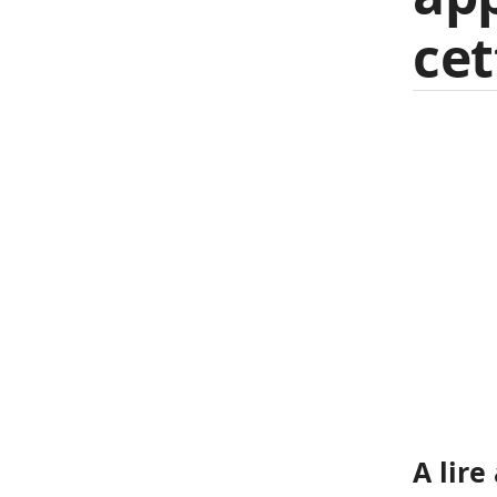
cet
A lire