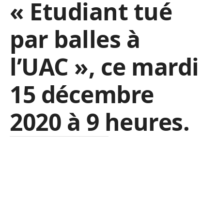
« Etudiant tué
par balles à
l’UAC », ce mardi
15 décembre
2020 à 9 heures.