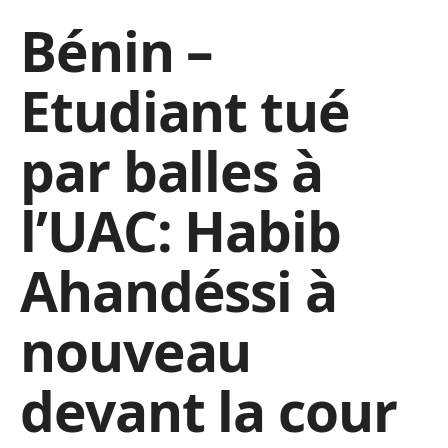
Bénin –
Etudiant tué
par balles à
l’UAC: Habib
Ahandéssi à
nouveau
devant la cour