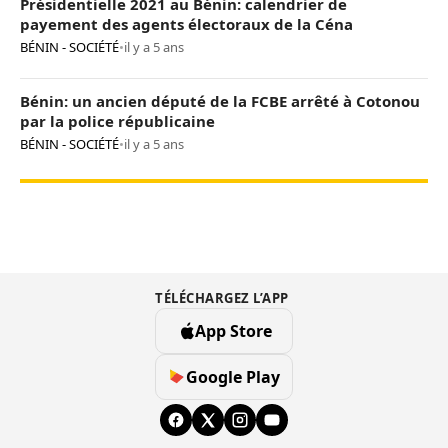
Présidentielle 2021 au Bénin: calendrier de
payement des agents électoraux de la Céna
BÉNIN - SOCIÉTÉ
•
il y a 5 ans
Bénin: un ancien député de la FCBE arrêté à Cotonou
par la police républicaine
BÉNIN - SOCIÉTÉ
•
il y a 5 ans
TÉLÉCHARGEZ L’APP
App Store
Google Play