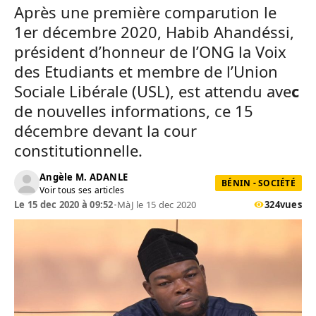
Après une première comparution le
1er décembre 2020, Habib Ahandéssi,
président d’honneur de l’ONG la Voix
des Etudiants et membre de l’Union
Sociale Libérale (USL), est attendu ave
c
de nouvelles informations, ce 15
décembre devant la cour
constitutionnelle.
Angèle M. ADANLE
BÉNIN - SOCIÉTÉ
Voir tous ses articles
Le 15 dec 2020 à 09:52
•
MàJ le 15 dec 2020
324
vues