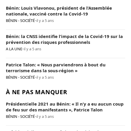
Bénin: Louis Vlavonou, président de l’Assemblée
nationale, vacciné contre la Covid-19
BÉNIN - SOCIÉTÉ
•
il y a 5 ans
Bénin: la CNSS identifie l’impact de la Covid-19 sur la
prévention des risques professionnels
A LA UNE
•
il y a 5 ans
Patrice Talon: « Nous parviendrons à bout du
terrorisme dans la sous-région »
BÉNIN - SOCIÉTÉ
•
il y a 5 ans
À NE PAS MANQUER
Présidentielle 2021 au Bénin: « Il n’y a eu aucun coup
de feu sur des manifestants », Patrice Talon
BÉNIN - SOCIÉTÉ
•
il y a 5 ans