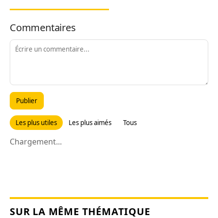
Commentaires
Publier
Les plus utiles
Les plus aimés
Tous
Chargement...
SUR LA MÊME THÉMATIQUE