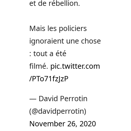
et de rébellion.
Mais les policiers
ignoraient une chose
: tout a été
filmé.
pic.twitter.com
/PTo71fzJzP
— David Perrotin
(@davidperrotin)
November 26, 2020