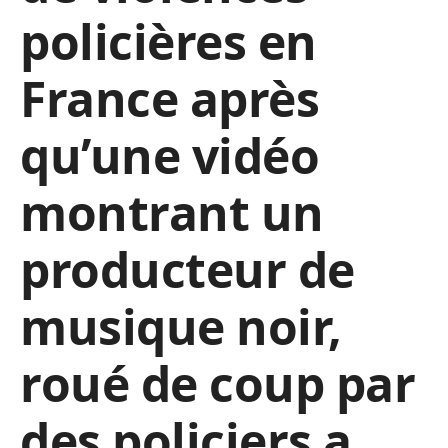
policières en
France après
qu’une vidéo
montrant un
producteur de
musique noir,
roué de coup par
des policiers a