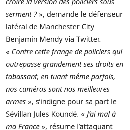
croire la version des policiers sous
serment ?
», demande le défenseur
latéral de Manchester City
Benjamin Mendy via Twitter.
«
Contre cette frange de policiers qui
outrepasse grandement ses droits en
tabassant, en tuant même parfois,
nos caméras sont nos meilleures
armes
», s’indigne pour sa part le
Sévillan Jules Koundé. «
J’ai mal à
ma France
», résume l’attaquant