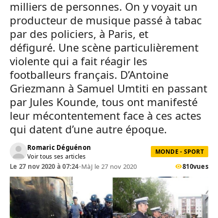
milliers de personnes. On y voyait un
producteur de musique passé à tabac
par des policiers, à Paris, et
défiguré. Une scène particulièrement
violente qui a fait réagir les
footballeurs français. D’Antoine
Griezmann à Samuel Umtiti en passant
par Jules Kounde, tous ont manifesté
leur mécontentement face à ces actes
qui datent d’une autre époque.
Romaric Déguénon
MONDE - SPORT
Voir tous ses articles
Le 27 nov 2020 à 07:24
•
MàJ le 27 nov 2020
810
vues