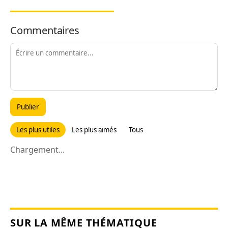
Commentaires
Publier
Les plus utiles
Les plus aimés
Tous
Chargement...
SUR LA MÊME THÉMATIQUE