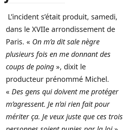
L’incident s’était produit, samedi,
dans le XVIIe arrondissement de
Paris. «
On m’a dit sale nègre
plusieurs fois en me donnant des
coups de poing
», dixit le
producteur prénommé Michel.
«
Des gens qui doivent me protéger
m’agressent. Je n’ai rien fait pour
mériter ça. Je veux juste que ces trois
personnes soient punies par la loi
»,