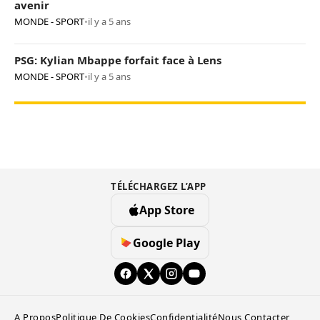
avenir
MONDE - SPORT
•
il y a 5 ans
PSG: Kylian Mbappe forfait face à Lens
MONDE - SPORT
•
il y a 5 ans
TÉLÉCHARGEZ L’APP
App Store
Google Play
A Propos
Politique De Cookies
Confidentialité
Nous Contacter