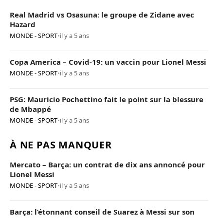
Real Madrid vs Osasuna: le groupe de Zidane avec
Hazard
MONDE - SPORT
•
il y a 5 ans
Copa America – Covid-19: un vaccin pour Lionel Messi
MONDE - SPORT
•
il y a 5 ans
PSG: Mauricio Pochettino fait le point sur la blessure
de Mbappé
MONDE - SPORT
•
il y a 5 ans
À NE PAS MANQUER
Mercato – Barça: un contrat de dix ans annoncé pour
Lionel Messi
MONDE - SPORT
•
il y a 5 ans
Barça: l’étonnant conseil de Suarez à Messi sur son