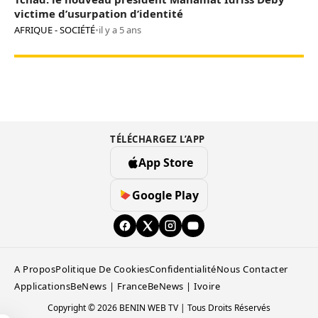
victime d’usurpation d’identité
AFRIQUE - SOCIÉTÉ
•
il y a 5 ans
TÉLÉCHARGEZ L’APP
App Store
Google Play
A Propos
Politique De Cookies
Confidentialité
Nous Contacter
Applications
BeNews | France
BeNews | Ivoire
Copyright © 2026 BENIN WEB TV | Tous Droits Réservés