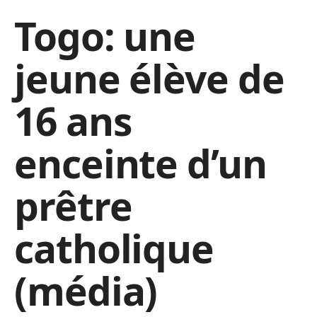
Togo: une
jeune élève de
16 ans
enceinte d’un
prêtre
catholique
(média)