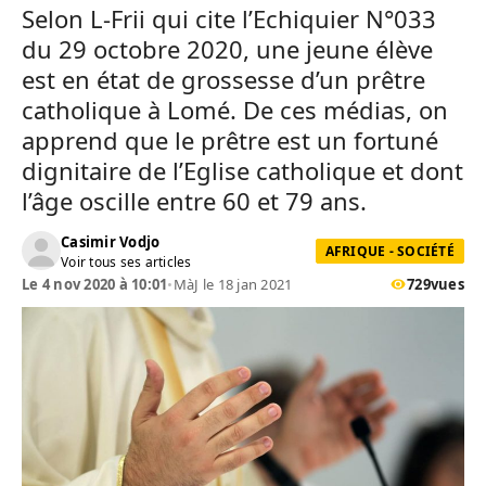
Selon L-Frii qui cite l’Echiquier N°033
du 29 octobre 2020, une jeune élève
est en état de grossesse d’un prêtre
catholique à Lomé. De ces médias, on
apprend que le prêtre est un fortuné
dignitaire de l’Eglise catholique et dont
l’âge oscille entre 60 et 79 ans.
Casimir Vodjo
AFRIQUE - SOCIÉTÉ
Voir tous ses articles
Le 4 nov 2020 à 10:01
•
MàJ le 18 jan 2021
729
vues