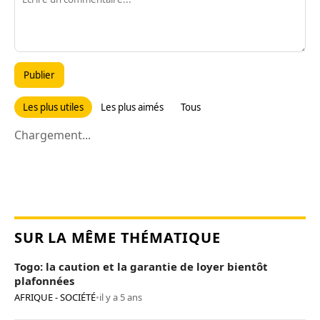
Publier
Les plus utiles
Les plus aimés
Tous
Chargement...
SUR LA MÊME THÉMATIQUE
Togo: la caution et la garantie de loyer bientôt
plafonnées
AFRIQUE - SOCIÉTÉ
•
il y a 5 ans