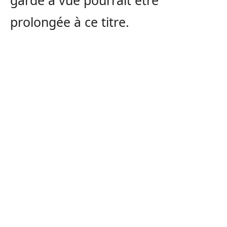
garde à vue pourrait être
prolongée à ce titre.