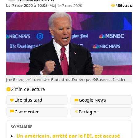
Le 7 nov 2020 à 10:05
•
MàJ le 7 nov 2020
486
vues
Joe Biden, président des Etats Unis d'Amérique @Business Insider
2 min de lecture
Lire plus tard
Google News
Commenter
Partager
SOMMAIRE
Un américain, arrêté par le FBI, est accusé