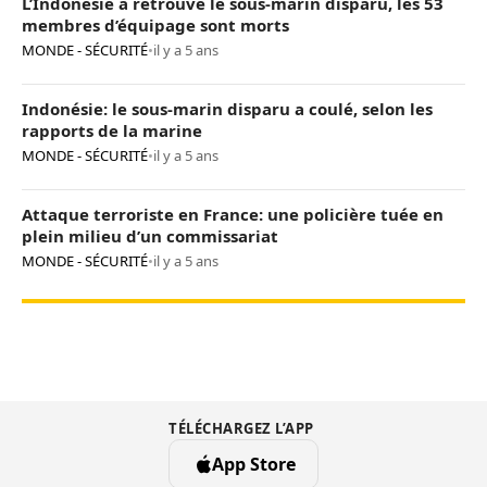
L’Indonésie a retrouvé le sous-marin disparu, les 53
membres d’équipage sont morts
MONDE - SÉCURITÉ
•
il y a 5 ans
Indonésie: le sous-marin disparu a coulé, selon les
rapports de la marine
MONDE - SÉCURITÉ
•
il y a 5 ans
Attaque terroriste en France: une policière tuée en
plein milieu d’un commissariat
MONDE - SÉCURITÉ
•
il y a 5 ans
TÉLÉCHARGEZ L’APP
App Store