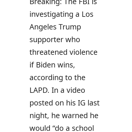
Breaking: The FBI is
investigating a Los
Angeles Trump
supporter who
threatened violence
if Biden wins,
according to the
LAPD. In a video
posted on his IG last
night, he warned he
would “do a school