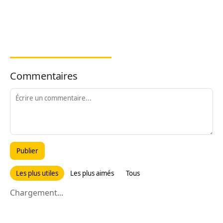
Commentaires
Publier
Les plus utiles
Les plus aimés
Tous
Chargement...