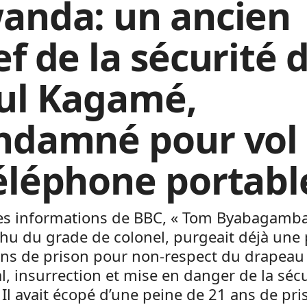
anda: un ancien
ef de la sécurité 
ul Kagamé,
ndamné pour vol
éléphone portabl
les informations de BBC, « Tom Byabagamba
hu du grade de colonel, purgeait déjà une
ans de prison pour non-respect du drapeau
l, insurrection et mise en danger de la séc
». Il avait écopé d’une peine de 21 ans de pr