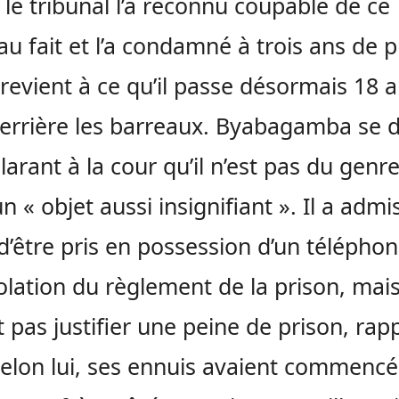
 le tribunal l’a reconnu coupable de ce
u fait et l’a condamné à trois ans de p
 revient à ce qu’il passe désormais 18 
derrière les barreaux. Byabagamba se 
larant à la cour qu’il n’est pas du genre
un « objet aussi insignifiant ». Il a adm
t d’être pris en possession d’un téléphon
olation du règlement de la prison, mai
t pas justifier une peine de prison, rap
elon lui, ses ennuis avaient commencé