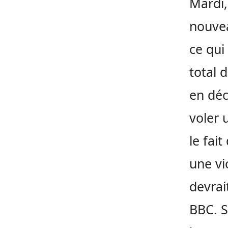
Mardi,
nouvea
ce qui
total 
en déc
voler 
le fai
une vi
devrai
BBC. S