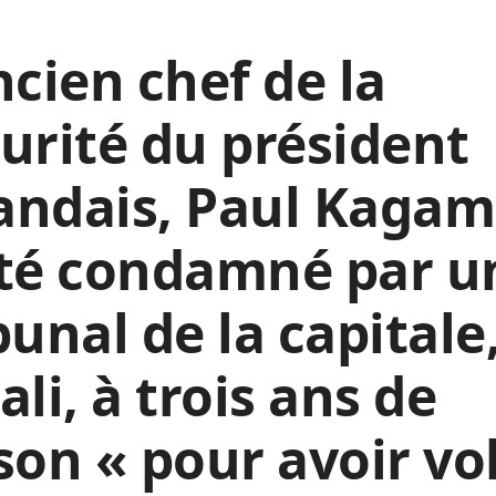
ncien chef de la
urité du président
andais, Paul Kagam
été condamné par u
bunal de la capitale
ali, à trois ans de
son « pour avoir vo