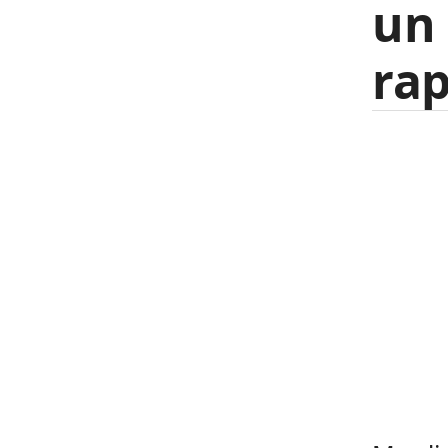
un 
rap