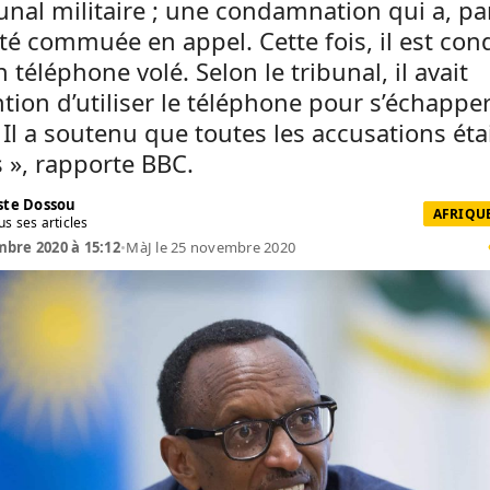
unal militaire ; une condamnation qui a, par
été commuée en appel. Cette fois, il est c
 téléphone volé. Selon le tribunal, il avait
ention d’utiliser le téléphone pour s’échappe
 Il a soutenu que toutes les accusations éta
 », rapporte BBC.
te Dossou
AFRIQUE
us ses articles
bre 2020 à 15:12
•
MàJ le 25 novembre 2020