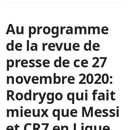
Au programme
de la revue de
presse de ce 27
novembre 2020:
Rodrygo qui fait
mieux que Messi
et CR7 en Ligue