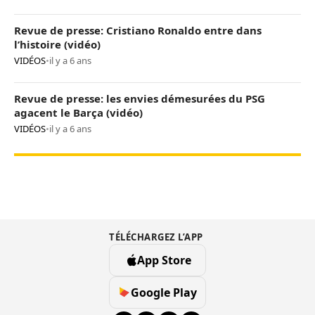
Revue de presse: Cristiano Ronaldo entre dans
l’histoire (vidéo)
VIDÉOS
•
il y a 6 ans
Revue de presse: les envies démesurées du PSG
agacent le Barça (vidéo)
VIDÉOS
•
il y a 6 ans
TÉLÉCHARGEZ L’APP
App Store
Google Play