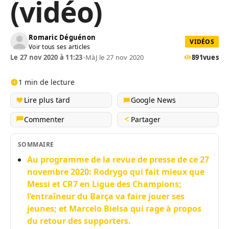
(vidéo)
Romaric Déguénon
VIDÉOS
Voir tous ses articles
Le 27 nov 2020 à 11:23
•
MàJ le 27 nov 2020
891
vues
1 min de lecture
Lire plus tard
Google News
Commenter
Partager
SOMMAIRE
Au programme de la revue de presse de ce 27
novembre 2020: Rodrygo qui fait mieux que
Messi et CR7 en Ligue des Champions;
l’entraîneur du Barça va faire jouer ses
jeunes; et Marcelo Bielsa qui rage à propos
du retour des supporters.