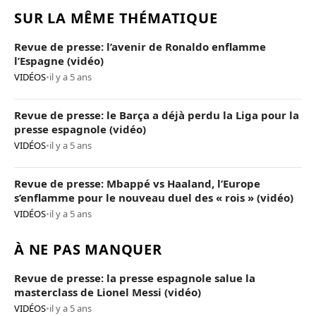
SUR LA MÊME THÉMATIQUE
Revue de presse: l’avenir de Ronaldo enflamme
l’Espagne (vidéo)
VIDÉOS
•
il y a 5 ans
Revue de presse: le Barça a déjà perdu la Liga pour la
presse espagnole (vidéo)
VIDÉOS
•
il y a 5 ans
Revue de presse: Mbappé vs Haaland, l’Europe
s’enflamme pour le nouveau duel des « rois » (vidéo)
VIDÉOS
•
il y a 5 ans
À NE PAS MANQUER
Revue de presse: la presse espagnole salue la
masterclass de Lionel Messi (vidéo)
VIDÉOS
•
il y a 5 ans