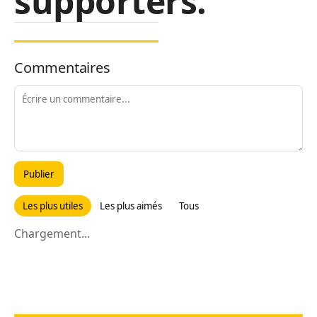
supporters.
Commentaires
Publier
Les plus utiles
Les plus aimés
Tous
Chargement...