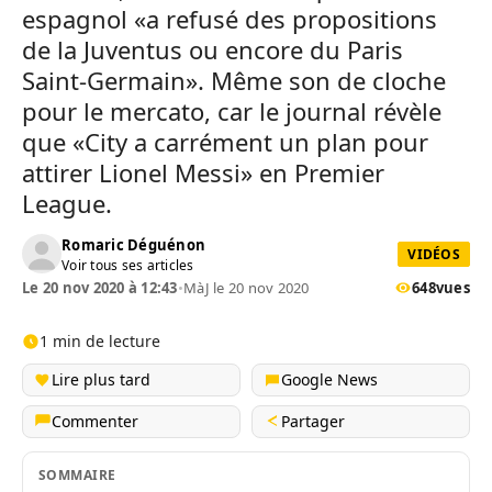
espagnol «a refusé des propositions
de la Juventus ou encore du Paris
Saint-Germain». Même son de cloche
pour le mercato, car le journal révèle
que «City a carrément un plan pour
attirer Lionel Messi» en Premier
League.
Romaric Déguénon
VIDÉOS
Voir tous ses articles
Le 20 nov 2020 à 12:43
•
MàJ le 20 nov 2020
648
vues
1 min de lecture
Lire plus tard
Google News
Commenter
Partager
SOMMAIRE