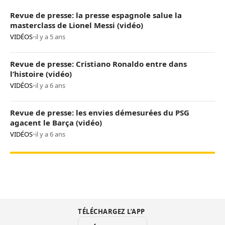
Revue de presse: la presse espagnole salue la
masterclass de Lionel Messi (vidéo)
VIDÉOS
•
il y a 5 ans
Revue de presse: Cristiano Ronaldo entre dans
l’histoire (vidéo)
VIDÉOS
•
il y a 6 ans
Revue de presse: les envies démesurées du PSG
agacent le Barça (vidéo)
VIDÉOS
•
il y a 6 ans
TÉLÉCHARGEZ L’APP