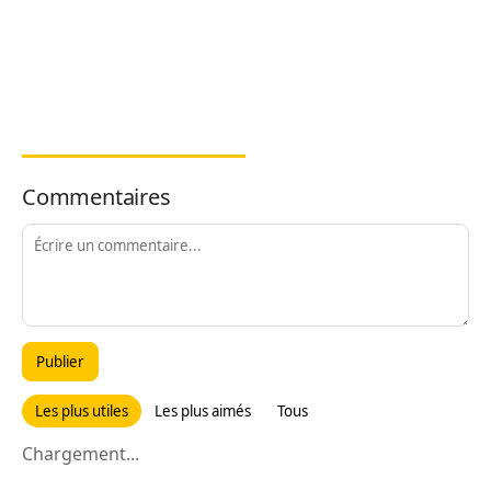
Commentaires
Publier
Les plus utiles
Les plus aimés
Tous
Chargement...