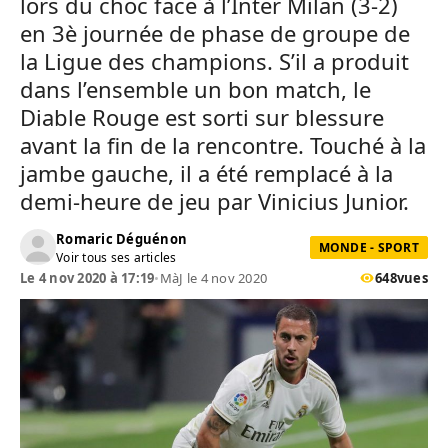
lors du choc face à l’Inter Milan (3-2)
en 3è journée de phase de groupe de
la Ligue des champions. S’il a produit
dans l’ensemble un bon match, le
Diable Rouge est sorti sur blessure
avant la fin de la rencontre. Touché à la
jambe gauche, il a été remplacé à la
demi-heure de jeu par Vinicius Junior.
Romaric Déguénon
MONDE - SPORT
Voir tous ses articles
Le 4 nov 2020 à 17:19
•
MàJ le 4 nov 2020
648
vues