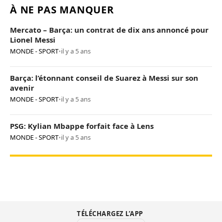
À NE PAS MANQUER
Mercato – Barça: un contrat de dix ans annoncé pour
Lionel Messi
MONDE - SPORT
•
il y a 5 ans
Barça: l’étonnant conseil de Suarez à Messi sur son
avenir
MONDE - SPORT
•
il y a 5 ans
PSG: Kylian Mbappe forfait face à Lens
MONDE - SPORT
•
il y a 5 ans
TÉLÉCHARGEZ L’APP