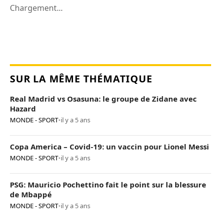
Chargement...
SUR LA MÊME THÉMATIQUE
Real Madrid vs Osasuna: le groupe de Zidane avec
Hazard
MONDE - SPORT
•
il y a 5 ans
Copa America – Covid-19: un vaccin pour Lionel Messi
MONDE - SPORT
•
il y a 5 ans
PSG: Mauricio Pochettino fait le point sur la blessure
de Mbappé
MONDE - SPORT
•
il y a 5 ans