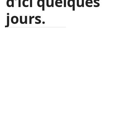
d’ici quelques
jours.