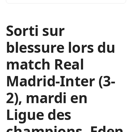
Sorti sur
blessure lors du
match Real
Madrid-Inter (3-
2), mardi en
Ligue des
champions, Eden