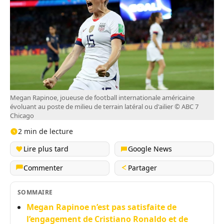
Megan Rapinoe, joueuse de football internationale américaine
évoluant au poste de milieu de terrain latéral ou d'ailier © ABC 7
Chicago
2 min de lecture
Lire plus tard
Google News
Commenter
Partager
SOMMAIRE
Megan Rapinoe n’est pas satisfaite de
l’engagement de Cristiano Ronaldo et de