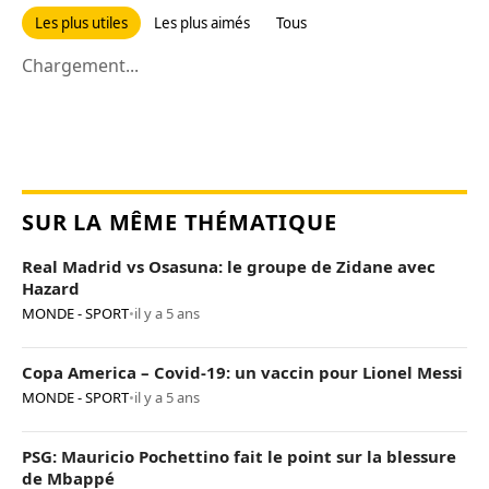
Les plus utiles
Les plus aimés
Tous
Chargement...
SUR LA MÊME THÉMATIQUE
Real Madrid vs Osasuna: le groupe de Zidane avec
Hazard
MONDE - SPORT
•
il y a 5 ans
Copa America – Covid-19: un vaccin pour Lionel Messi
MONDE - SPORT
•
il y a 5 ans
PSG: Mauricio Pochettino fait le point sur la blessure
de Mbappé