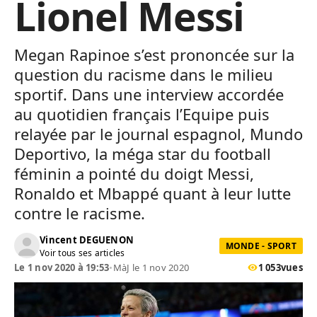
Lionel Messi
Megan Rapinoe s’est prononcée sur la
question du racisme dans le milieu
sportif. Dans une interview accordée
au quotidien français l’Equipe puis
relayée par le journal espagnol, Mundo
Deportivo, la méga star du football
féminin a pointé du doigt Messi,
Ronaldo et Mbappé quant à leur lutte
contre le racisme.
Vincent DEGUENON
MONDE - SPORT
Voir tous ses articles
Le 1 nov 2020 à 19:53
•
MàJ le 1 nov 2020
1 053
vues