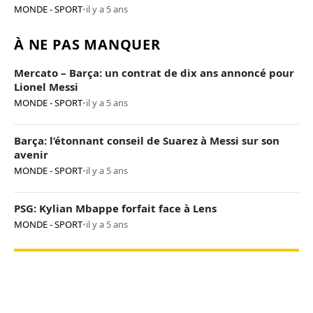
MONDE - SPORT
•
il y a 5 ans
À NE PAS MANQUER
Mercato – Barça: un contrat de dix ans annoncé pour
Lionel Messi
MONDE - SPORT
•
il y a 5 ans
Barça: l’étonnant conseil de Suarez à Messi sur son
avenir
MONDE - SPORT
•
il y a 5 ans
PSG: Kylian Mbappe forfait face à Lens
MONDE - SPORT
•
il y a 5 ans