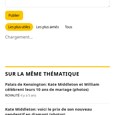
Publier
Les plus utiles
Les plus aimés
Tous
Chargement...
SUR LA MÊME THÉMATIQUE
Palais de Kensington: Kate Middleton et William
célèbrent leurs 10 ans de mariage (photos)
ROYAUTÉ
•
il y a 5 ans
Kate Middleton: voici le prix de son nouveau
pendentif en diamant (photos)