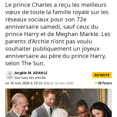
Le prince Charles a reçu les meilleurs
vœux de toute la famille royale sur les
réseaux sociaux pour son 72e
anniversaire samedi, sauf ceux du
prince Harry et de Meghan Markle. Les
parents d’Archie n’ont pas voulu
souhaiter publiquement un joyeux
anniversaire au père du prince Harry,
selon The Sun.
Angèle M. ADANLE
ROYAUTÉ
Voir tous ses articles
Le 16 nov 2020 à 19:12
•
MàJ le 16 nov 2020
567
vues