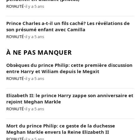
ROYAUTÉ
•
il y a 5 ans
Prince Charles a-t-il un fils caché? Les révélations de
son présumé enfant avec Camilla
ROYAUTÉ
•
il y a 5 ans
À NE PAS MANQUER
Obsèques du prince Philip: cette première discussion
entre Harry et Wiliam depuis le Megxit
ROYAUTÉ
•
il y a 5 ans
Elizabeth II: le prince Harry zappe son anniversaire et
rejoint Meghan Markle
ROYAUTÉ
•
il y a 5 ans
Mort du prince Philip: ce geste de la duchesse
Meghan Markle envers la Reine Elizabeth II
ROYAUTÉ
•
il y a 5 ans