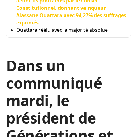
définitifs proclamés par le Conseil
Constitutionnel, donnant vainqueur,
Alassane Ouattara avec 94,27% des suffrages
exprimés.
Ouattara réélu avec la majorité absolue
Dans un
communiqué
mardi, le
président de
Générations et