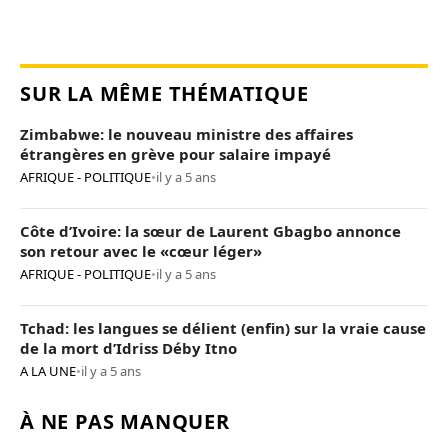
SUR LA MÊME THÉMATIQUE
Zimbabwe: le nouveau ministre des affaires
étrangères en grève pour salaire impayé
AFRIQUE - POLITIQUE
•
il y a 5 ans
Côte d’Ivoire: la sœur de Laurent Gbagbo annonce
son retour avec le «cœur léger»
AFRIQUE - POLITIQUE
•
il y a 5 ans
Tchad: les langues se délient (enfin) sur la vraie cause
de la mort d’Idriss Déby Itno
A LA UNE
•
il y a 5 ans
À NE PAS MANQUER