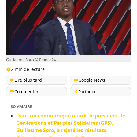
Guillaume Soro © France24
2 min de lecture
Lire plus tard
Google News
Commenter
Partager
SOMMAIRE
Dans un communiqué mardi, le président de
Générations et Peuples Solidaires (GPS),
Guillaume Soro, a rejeté les résultats