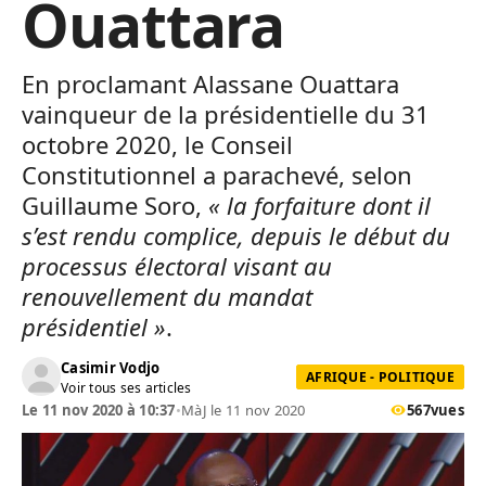
Ouattara
En proclamant Alassane Ouattara
vainqueur de la présidentielle du 31
octobre 2020, le Conseil
Constitutionnel a parachevé, selon
Guillaume Soro,
« la forfaiture dont il
s’est rendu complice, depuis le début du
processus électoral visant au
renouvellement du mandat
présidentiel »
.
Casimir Vodjo
AFRIQUE - POLITIQUE
Voir tous ses articles
Le 11 nov 2020 à 10:37
•
MàJ le 11 nov 2020
567
vues