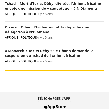
Tchad – Mort d’Idriss Déby: divisée, l’Union africaine
envoie une mission de « sauvetage » à N’Djamena
AFRIQUE - POLITIQUE
•
il y a 5 ans
Crise au Tchad: l’Arabie saoudite dépêche une
délégation à N’Djamena
AFRIQUE - POLITIQUE
•
il y a 5 ans
« Monarchie Idriss Déby »: le Ghana demande la
suspension du Tchad de l’Union africaine
AFRIQUE - POLITIQUE
•
il y a 5 ans
TÉLÉCHARGEZ L’APP
App Store