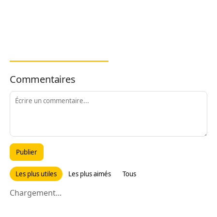
Commentaires
Publier
Les plus utiles
Les plus aimés
Tous
Chargement...