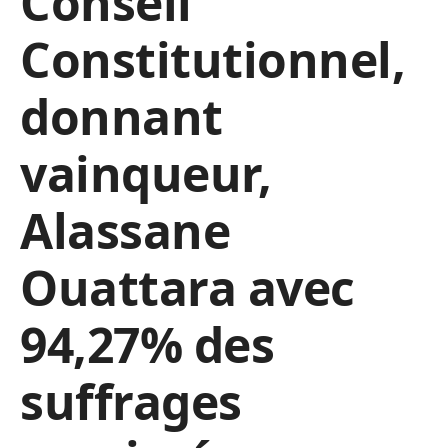
Conseil
Constitutionnel,
donnant
vainqueur,
Alassane
Ouattara avec
94,27% des
suffrages