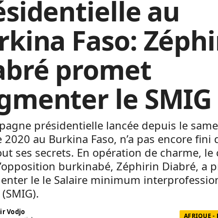
ésidentielle au
rkina Faso: Zéphi
abré promet
gmenter le SMIG
pagne présidentielle lancée depuis le same
 2020 au Burkina Faso, n’a pas encore fini 
tout ses secrets. En opération de charme, le
 l’opposition burkinabé, Zéphirin Diabré, a 
nter le le Salaire minimum interprofessio
 (SMIG).
ir Vodjo
AFRIQUE -