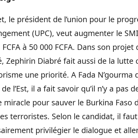
et, le président de l’union pour le progr
ngement (UPC), veut augmenter le SM
 FCFA à 50 000 FCFA. Dans son projet 
é, Zephirin Diabré fait aussi de la lutte
rorisme une priorité. A Fada N’gourma 
de l’Est, il a fait savoir qu’il n’y a pas d
e miracle pour sauver le Burkina Faso 
es terroristes. Selon le candidat, il faut
airement privilégier le dialogue et aller