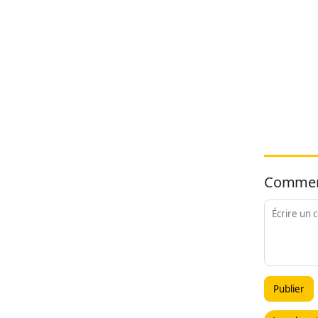
Commen
Publier