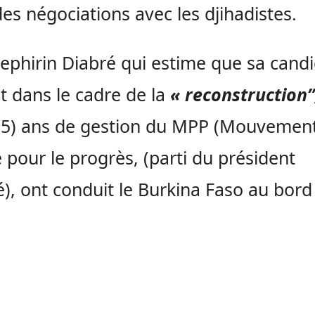
des négociations avec les djihadistes.
ephirin Diabré qui estime que sa cand
it dans le cadre de la
« reconstruction”
05) ans de gestion du MPP (Mouvemen
 pour le progrès, (parti du président
), ont conduit le Burkina Faso au bord