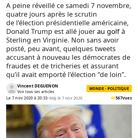
A peine réveillé ce samedi 7 novembre,
quatre jours après le scrutin
de l’élection présidentielle américaine,
Donald Trump est allé jouer
au golf
à
Sterling en Virginie. Non sans avoir
posté, peu avant, quelques tweets
accusant à nouveau les démocrates de
fraudes et de tricheries et assurant
qu’il avait emporté l’élection “de loin”.
Vincent DEGUENON
MONDE - POLITIQUE
Voir tous ses articles
Le 7 nov 2020 à 20:33
•
MàJ le 7 nov 2020
567
vues