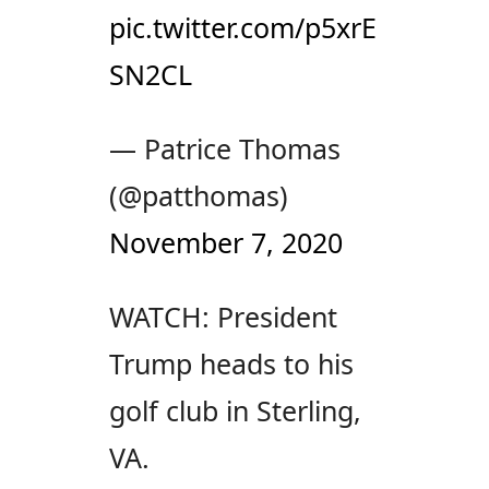
pic.twitter.com/p5xrE
SN2CL
— Patrice Thomas
(@patthomas)
November 7, 2020
WATCH: President
Trump heads to his
golf club in Sterling,
VA.