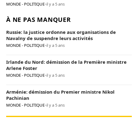
MONDE - POLITIQUE
•
il y a 5 ans
À NE PAS MANQUER
Russie: la justice ordonne aux organisations de
Navalny de suspendre leurs activités
MONDE - POLITIQUE
•
il y a 5 ans
Irlande du Nord: démission de la Première ministre
Arlene Foster
MONDE - POLITIQUE
•
il y a 5 ans
Arménie: démission du Premier ministre Nikol
Pachinian
MONDE - POLITIQUE
•
il y a 5 ans