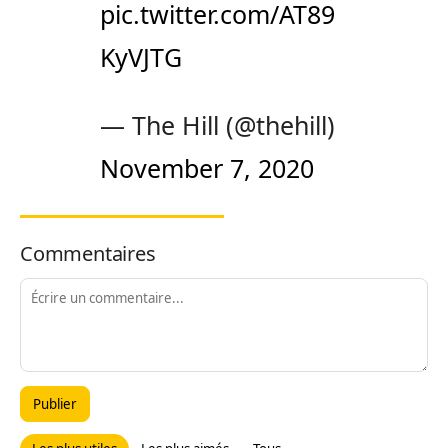
pic.twitter.com/AT89
KyVJTG
— The Hill (@thehill)
November 7, 2020
Commentaires
Publier